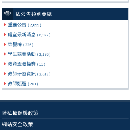
依公告類別彙總
重要公告
( 2,099 )
處室最新消息
( 6,922 )
榮譽榜
( 226 )
學生競賽活動
( 2,176 )
教育盃體操賽
( 11 )
教師研習資訊
( 2,613 )
教師甄選
( 263 )
隱私權保護政策
網站安全政策