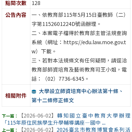
點閱次數
128
公告內容
一、依教育部115年5月15日臺教師（二）
字第1152601224D號函辦理。
二、本案電子檔得於教育部主管法規查詢
系統（網址：https://edu.law.moe.gov.t
w）下載。
三、若對本法規條文有任何疑問，請逕洽
教育部師資培育及藝術教育司王小姐，電
話：（02）7736-6345。
大學設立師資培育中心辦法第十條、
相關附件
第十二條修正條文
【2026-06-02】
轉知國立臺中教育大學辦理
「115年原住民族學生升學輔導講座—國中 ...
【2026-06-02】
2026臺北市教育博覽會系列活