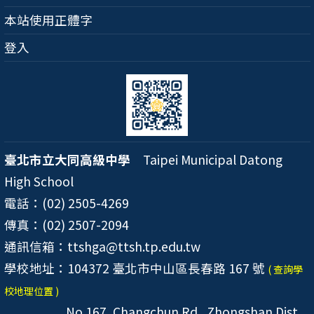
本站使用正體字
登入
臺北市立大同高級中學
Taipei Municipal Datong
High School
電話：(02) 2505-4269
傳真：(02) 2507-2094
通訊信箱：ttshga@ttsh.tp.edu.tw
學校地址：104372 臺北市中山區長春路 167 號
( 查詢學
校地理位置 )
No.167, Changchun Rd., Zhongshan Dist.,