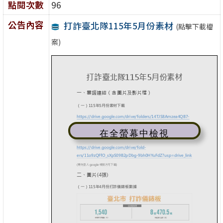
點閱次數
96
公告內容
打詐臺北隊115年5月份素材
(點擊下載檔
案)
在全螢幕中檢視