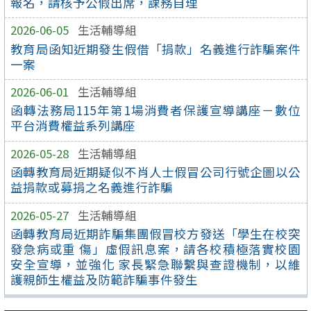
報名，請核予公假出席，課務自理
2026-06-05
生活輔導組
教育局函知近期發生假借「捐款」名義進行詐騙案件
一案
2026-06-01
生活輔導組
函轉法務局115年第1場消費者保護宣導講座－數位
平台消費權益系列講座
2026-05-28
生活輔導組
函轉教育局近期疑似不肖人士假冒公司行號企圖以公
益捐款或募捐之名義進行詐騙
2026-05-27
生活輔導組
函轉教育局近期詐騙集團假冒校方發送「學生在校突
發急病或重 傷」虛假訊息案，請各校積極落實校園
安全宣導，並強化 家長緊急聯繫與查證機制，以維
護親師生權益及防範詐騙事件發生