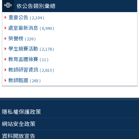
依公告類別彙總
重要公告
( 2,104 )
處室最新消息
( 6,940 )
榮譽榜
( 226 )
學生競賽活動
( 2,178 )
教育盃體操賽
( 11 )
教師研習資訊
( 2,613 )
教師甄選
( 265 )
隱私權保護政策
網站安全政策
資料開放宣告