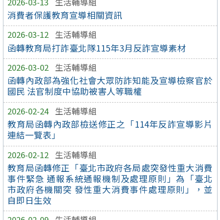
2026-03-13
生活輔導組
消費者保護教育宣導相關資訊
2026-03-12
生活輔導組
函轉教育局打詐臺北隊115年3月反詐宣導素材
2026-03-02
生活輔導組
函轉內政部為強化社會大眾防詐知能及宣導檢察官於
國民 法官制度中協助被害人等職權
2026-02-24
生活輔導組
教育局函轉內政部檢送修正之「114年反詐宣導影片
連結一覽表」
2026-02-12
生活輔導組
教育局函轉修正「臺北市政府各局處突發性重大消費
事件緊急 通報系統通報機制及處理原則」為「臺北
市政府各機關突 發性重大消費事件處理原則」，並
自即日生效
2026-02-09
生活輔導組