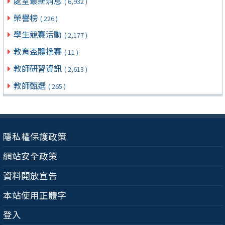
處室最新消息
( 6,932 )
榮譽榜
( 226 )
學生競賽活動
( 2,177 )
教育盃體操賽
( 11 )
教師研習資訊
( 2,613 )
教師甄選
( 265 )
隱私權保護政策
網站安全政策
資料開放宣告
本站使用正體字
登入