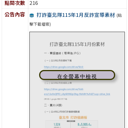
點閱次數
216
公告內容
打詐臺北隊115年1月反詐宣導素材
(點
擊下載檔案)
在全螢幕中檢視