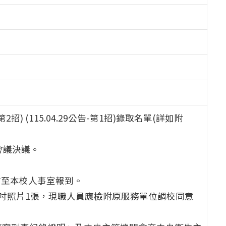
招) (115.04.29公告-第1招)錄取名單(詳如附
會議決議。
前至本校人事室報到。
吋照片1張，現職人員應檢附原服務單位調校同意