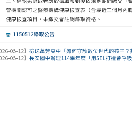
三、經甄選錄取者應於錄取報到後依規定期間繳交「
管機關認可之醫療機構健康檢查表（含最近三個月內
健康檢查項目，未繳交者註銷錄取資格。
1150512錄取公告
026-05-12】
檢送萬芳高中「如何守護數位世代的孩子？數位
026-05-12】
長安國中辦理114學年度「用SEL打造會呼