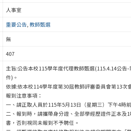
人事室
重要公告
,
教師甄選
無
407
主旨:公告本校115學年度代理教師甄選(115.4.14公告-第2
件)。
依據:依本校114學年度第30屆教師評審委員會第13次
報到注意事項：
一、請正取人員於115年5月13日（星期三）下午4時
二、報到時，請攜帶身分證、全部學經歷證件正本及1
書，否則視同未報到不予聘任。