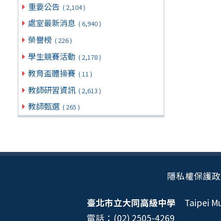
重要公告
( 2,104 )
處室最新消息
( 6,940 )
榮譽榜
( 226 )
學生競賽活動
( 2,178 )
教育盃體操賽
( 11 )
教師研習資訊
( 2,613 )
教師甄選
( 265 )
隱私權保護政
臺北市立大同高級中學
Taipei Mun
電話：(02) 2505-4269