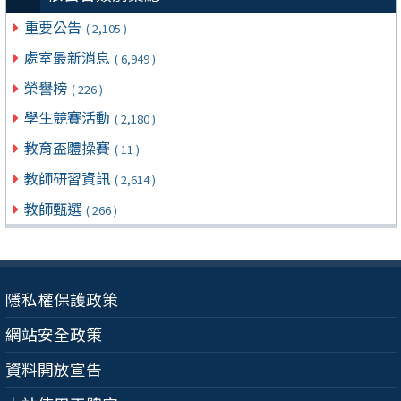
重要公告
( 2,105 )
處室最新消息
( 6,949 )
榮譽榜
( 226 )
學生競賽活動
( 2,180 )
教育盃體操賽
( 11 )
教師研習資訊
( 2,614 )
教師甄選
( 266 )
隱私權保護政策
網站安全政策
資料開放宣告