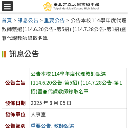
跳
選
至
單
首頁
>
訊息公告
>
重要公告
>
公告本校114學年度代理
主
教師甄選(114.6.20公告-第5招) (114.7.28公告-第1招)暨
要
兼代課教師錄取名單
內
容
訊息公告
區
公告本校114學年度代理教師甄選
公告主旨
(114.6.20公告-第5招) (114.7.28公告-第1
招)暨兼代課教師錄取名單
發佈日期
2025 年 8 月 05 日
發佈單位
人事室
公告類別
重要公告
,
教師甄選