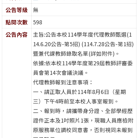
公告等級
無
點閱次數
598
公告內容
主旨:公告本校114學年度代理教師甄選(1
14.6.20公告-第5招) (114.7.28公告-第1招)
暨兼代課教師錄取名單(詳如附件)。
依據:依本校114學年度第29屆教師評審委
員會第14次會議決議。
代理教師報到注意事項：
一、請正取人員於114年8月6日（星期
三）下午4時前至本校人事室報到。
二、報到時，請攜帶身分證、全部學經歷
證件正本及1吋照片1張，現職人員應檢附
原服務單位調校同意書，否則視同未報到