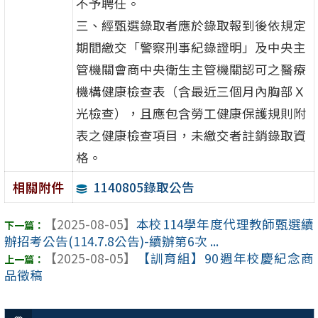
不予聘任。
三、經甄選錄取者應於錄取報到後依規定
期間繳交「警察刑事紀錄證明」及中央主
管機關會商中央衛生主管機關認可之醫療
機構健康檢查表（含最近三個月內胸部Ｘ
光檢查），且應包含勞工健康保護規則附
表之健康檢查項目，未繳交者註銷錄取資
格。
1140805錄取公告
相關附件
【2025-08-05】
本校114學年度代理教師甄選續
辦招考公告(114.7.8公告)-續辦第6次 ...
【2025-08-05】
【訓育組】90週年校慶紀念商
品徵稿