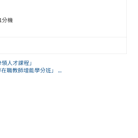
1分機
綠領人才課程」
在職教師增能學分班」 ...