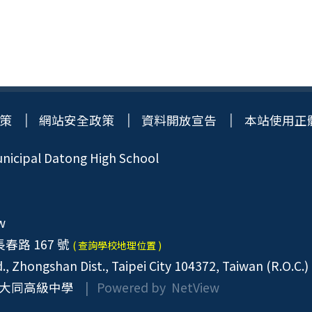
策
網站安全政策
資料開放宣告
本站使用正
icipal Datong High School
w
春路 167 號
( 查詢學校地理位置 )
, Zhongshan Dist., Taipei City 104372, Taiwan (R.O.C.)
大同高級中學
| Powered by
NetView