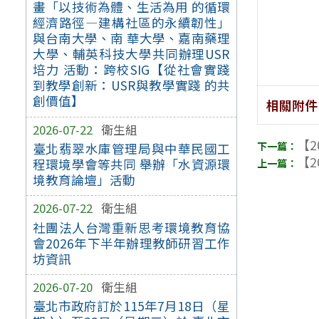
畫「以技術為體、生活為用 的循環
經濟路徑—建構社區的永續韌性」
與台南大學、南 華大學、嘉南藥理
大學、輔英科技大學共同辦理USR
培力 活動：跨校SIG【從社會實踐
到教學創新：USR與教學實踐 的共
創價值】
相關附件
2026-07-22
衛生組
【2
臺北翡翠水庫管理局與中華民國工
【2
程環境學會等共同 舉辦「水資源環
境教育論壇」活動
2026-07-22
衛生組
社團法人台灣重新思考環境教育協
會2026年下半年辦理教師研習工作
坊資訊
2026-07-20
衛生組
臺北市政府訂於115年7月18日（星