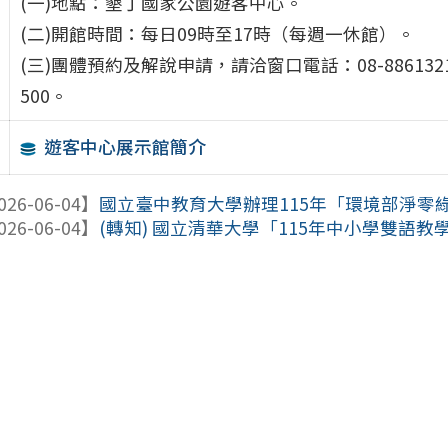
(一)地點：墾丁國家公園遊客中心。
(二)開館時間：每日09時至17時（每週一休館）。
(三)團體預約及解說申請，請洽窗口電話：08-886132
500。
遊客中心展示館簡介
026-06-04】
國立臺中教育大學辦理115年「環境部淨零
026-06-04】
(轉知) 國立清華大學「115年中小學雙語教學