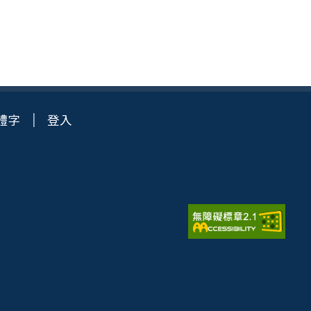
體字
登入