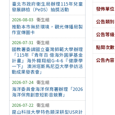
臺北市政府衛生局辦理115年兒童
發佈單位
發展篩檢（PeDS）抽獎活動
2026-08-03
衛生組
公告類別
推動本市無菸環境，觀光傳播局製
作宣傳圖卡
公告等級
2026-07-31
衛生組
點閱次數
國教署委請國立臺灣師範大學辦理
「115年『青年百 億海外圓夢基金
公告內容
計畫』海外翱翔組G-4-6『健康學
一下』 澳洲塔斯馬尼亞大學參訪活
動成果發表會」
2026-07-24
衛生組
海洋委員會海洋保育署辦理「2026
海洋保育創意短影音競賽」
2026-07-22
衛生組
崑山科技大學特色類深耕型USR計