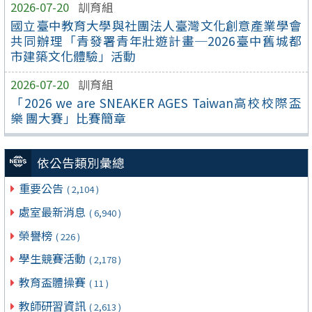
2026-07-20
訓育組
國立臺中教育大學與社團法人臺灣文化創意產業學會
共同辦理「青發署青年壯遊計畫─2026臺中舊城都
市建築文化體驗」活動
2026-07-20
訓育組
「2026 we are SNEAKER AGES Taiwan高校校際盃
樂 團大賽」比賽簡章
依公告類別彙總
重要公告
( 2,104 )
處室最新消息
( 6,940 )
榮譽榜
( 226 )
學生競賽活動
( 2,178 )
教育盃體操賽
( 11 )
教師研習資訊
( 2,613 )