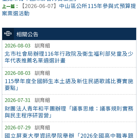
【2026-06-07】
中山區公所115年參與式預算提
案票選活動
相關公告
2026-08-03
訓育組
北市社會局辦理116年行政院及衛生福利部兒童及少
年代表推薦名單遴選計畫
2026-08-03
訓育組
115學年度全國師生本土語及新住民語歌謠比賽實施
要點」
2026-07-31
訓育組
財團法人青年和平團辦理「議事思維：議事規則實務
與民主程序研習營」
2026-07-29
訓育組
國立屏東大學資訊學院舉辦「2026全國高中職專題