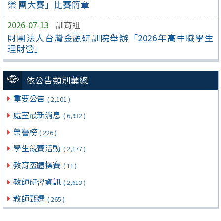
樂 團大賽」比賽簡章
2026-07-13
訓育組
財團法人台灣金融研訓院舉辦「2026年高中職學生
理財營」
依公告類別彙總
重要公告
( 2,101 )
處室最新消息
( 6,932 )
榮譽榜
( 226 )
學生競賽活動
( 2,177 )
教育盃體操賽
( 11 )
教師研習資訊
( 2,613 )
教師甄選
( 265 )