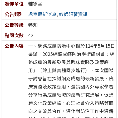
發佈單位
輔導室
公告類別
處室最新消息
,
教師研習資訊
公告等級
轉知
點閱次數
421
公告內容
一、網路成癮防治中心擬於114年5月15日
舉辦「2025網路成癮防治學術研討會：網
路成癮的最新發展與臨床實踐及政策應
用」（線上與實體同步進行），本次國際
研討會旨在探討網路成癮的最新發展、臨
床實踐及政策應用，邀請國內外專家學者
分享行為成癮領域的最新研究進展，促進
跨文化政策經驗、心理社會介入策略等面
向之交流與合作，深化對防治工作中深耕