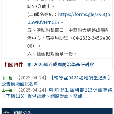
時59分截止。
(二)報名連結：
https://forms.gle/Zv5Qp
USWKfvNrnCE7
。
五、活動聯繫窗口：中亞聯大網路成癮防
治中心，高嘉琳助理（04-2332-3456 #36
06）。
六、隨函檢附簡章一份。
2025網路成癮防治學術研討會
相關附件
【2025-04-24】
【輔導室0424場地調整通知】
公告模擬面試名單
【2025-04-24】
轉知衛生福利部113保護專線
（下稱113）提供電話、網路對談、簡訊 ...
相關公告