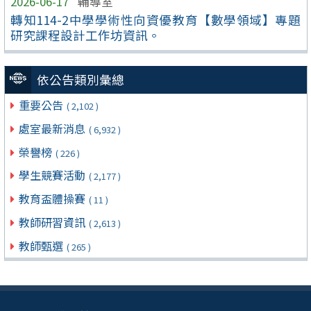
2026-06-17
輔導室
轉知114-2中學學術性向資優教育【數學領域】專題
研究課程設計工作坊資訊。
依公告類別彙總
重要公告
( 2,102 )
處室最新消息
( 6,932 )
榮譽榜
( 226 )
學生競賽活動
( 2,177 )
教育盃體操賽
( 11 )
教師研習資訊
( 2,613 )
教師甄選
( 265 )