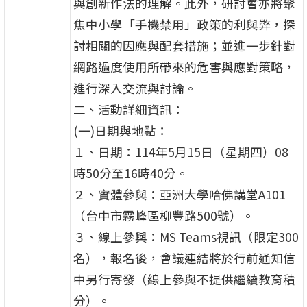
與創新作法的理解。此外，研討會亦將聚
焦中小學「手機禁用」政策的利與弊，探
討相關的因應與配套措施；並進一步針對
網路過度使用所帶來的危害與應對策略，
進行深入交流與討論。
二、活動詳細資訊：
(一)日期與地點：
１、日期：114年5月15日（星期四）08
時50分至16時40分。
２、實體參與：亞洲大學哈佛講堂A101
（台中市霧峰區柳豐路500號）。
３、線上參與：MS Teams視訊（限定300
名），報名後，會議連結將於行前通知信
中另行寄發（線上參與不提供繼續教育積
分）。