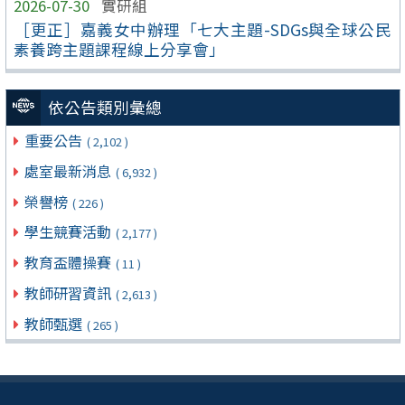
2026-07-30
實研組
［更正］嘉義女中辦理「七大主題-SDGs與全球公民
素養跨主題課程線上分享會」
依公告類別彙總
重要公告
( 2,102 )
處室最新消息
( 6,932 )
榮譽榜
( 226 )
學生競賽活動
( 2,177 )
教育盃體操賽
( 11 )
教師研習資訊
( 2,613 )
教師甄選
( 265 )