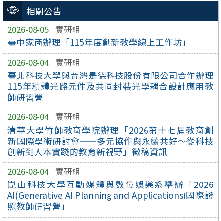
相關公告
2026-08-05
實研組
臺中家商辦理「115年度創新教學線上工作坊」
2026-08-04
實研組
臺北科技大學與台灣是德科技股份有限公司合作辦理
115年積體光路元件及共同封裝光學耦合設計應用教
師研習營
2026-08-04
實研組
清華大學竹師教育學院辦理「2026第十七屆教育創
新國際學術研討會——多元協作與永續共好～從科技
創新到人本實踐的教育新視野」徵稿資訊
2026-08-04
實研組
崑山科技大學互動媒體與數位娛樂系舉辦「2026
AI(Generative AI Planning and Applications)國際證
照教師研習營」