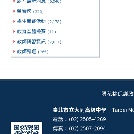
處室最新消息
( 6,940 )
榮譽榜
( 226 )
學生競賽活動
( 2,178 )
教育盃體操賽
( 11 )
教師研習資訊
( 2,613 )
教師甄選
( 265 )
隱私權保護政
臺北市立大同高級中學
Taipei Mun
電話：(02) 2505-4269
傳真：(02) 2507-2094