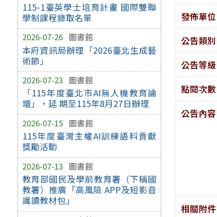
115-1臺英學士培育計畫 國際雙聯
發佈單位
學制課程錄取名單
2026-07-26
圖書館
公告類別
本府資訊局辦理「2026臺北生成藝
術節」
公告等級
2026-07-23
圖書館
點閱次數
「115年度臺北市AI無人機教育論
壇」，延 期至115年8月27日辦理
公告內容
2026-07-15
圖書館
115年度臺灣主權AI訓練語料貢獻
獎勵活動
2026-07-13
圖書館
教育部國民及學前教育署（下稱國
教署）推廣「高風險 APP及短影音
識讀教材包」
相關附件