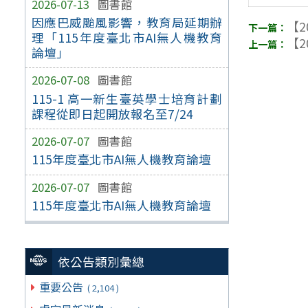
2026-07-13
圖書館
因應巴威颱風影響，教育局延期辦
【2
理「115年度臺北市AI無人機教育
【2
論壇」
2026-07-08
圖書館
115-1 高一新生臺英學士培育計劃
課程從即日起開放報名至7/24
2026-07-07
圖書館
115年度臺北市AI無人機教育論壇
2026-07-07
圖書館
115年度臺北市AI無人機教育論壇
依公告類別彙總
重要公告
( 2,104 )