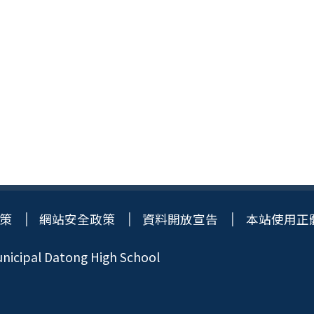
策
網站安全政策
資料開放宣告
本站使用正
icipal Datong High School