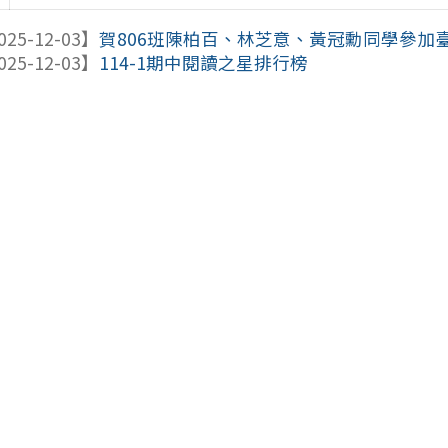
025-12-03】
賀806班陳柏百、林芝意、黃冠勳同學參加臺北
025-12-03】
114-1期中閱讀之星排行榜