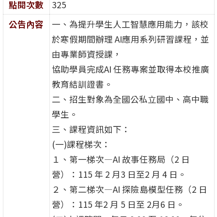
點閱次數
325
公告內容
一、為提升學生人工智慧應用能力，該校
於寒假期間辦理 AI應用系列研習課程，並
由專業師資授課，
協助學員完成AI 任務專案並取得本校推廣
教育結訓證書。
二、招生對象為全國公私立國中、高中職
學生。
三、課程資訊如下：
(一)課程梯次：
１、第一梯次—AI 故事任務局（2 日
營）：115 年 2 月3 日至2 月 4 日。
２、第二梯次—AI 探險島模型任務（2 日
營）：115 年2 月 5 日至 2月6 日。