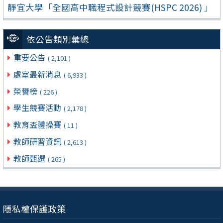
靜宜大學「全國高中職程式設計競賽(HSPC 2026) 」
依公告類別彙總
重要公告
( 2,101 )
處室最新消息
( 6,933 )
榮譽榜
( 226 )
學生競賽活動
( 2,178 )
教育盃體操賽
( 11 )
教師研習資訊
( 2,613 )
教師甄選
( 265 )
隱私權保護政策