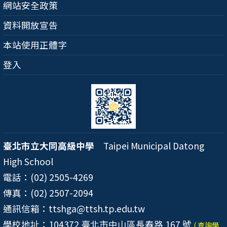
網站安全政策
資料開放宣告
本站使用正體字
登入
臺北市立大同高級中學
Taipei Municipal Datong
High School
電話：(02) 2505-4269
傳真：(02) 2507-2094
通訊信箱：ttshga@ttsh.tp.edu.tw
學校地址：104372 臺北市中山區長春路 167 號
( 查詢學