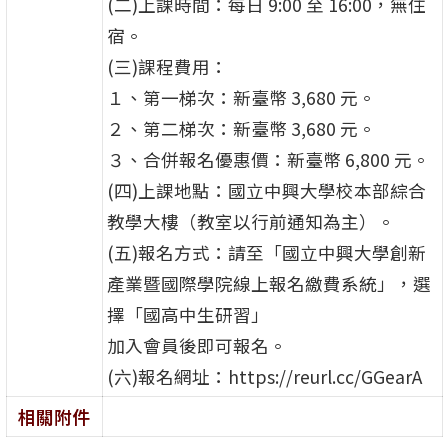
(二)上課時間：每日 9:00 至 16:00，無住
宿。
(三)課程費用：
１、第一梯次：新臺幣 3,680 元。
２、第二梯次：新臺幣 3,680 元。
３、合併報名優惠價：新臺幣 6,800 元。
(四)上課地點：國立中興大學校本部綜合
教學大樓（教室以行前通知為主）。
(五)報名方式：請至「國立中興大學創新
產業暨國際學院線上報名繳費系統」，選
擇「國高中生研習」
加入會員後即可報名。
(六)報名網址：https://reurl.cc/GGearA
相關附件