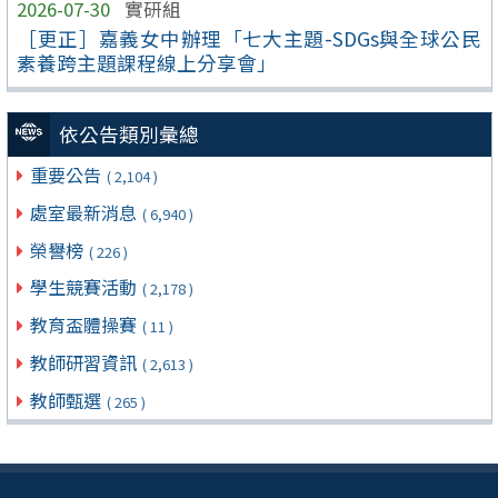
2026-07-30
實研組
［更正］嘉義女中辦理「七大主題-SDGs與全球公民
素養跨主題課程線上分享會」
依公告類別彙總
重要公告
( 2,104 )
處室最新消息
( 6,940 )
榮譽榜
( 226 )
學生競賽活動
( 2,178 )
教育盃體操賽
( 11 )
教師研習資訊
( 2,613 )
教師甄選
( 265 )