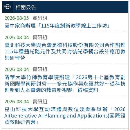
相關公告
2026-08-05
實研組
臺中家商辦理「115年度創新教學線上工作坊」
2026-08-04
實研組
臺北科技大學與台灣是德科技股份有限公司合作辦理
115年積體光路元件及共同封裝光學耦合設計應用教
師研習營
2026-08-04
實研組
清華大學竹師教育學院辦理「2026第十七屆教育創
新國際學術研討會——多元協作與永續共好～從科技
創新到人本實踐的教育新視野」徵稿資訊
2026-08-04
實研組
崑山科技大學互動媒體與數位娛樂系舉辦「2026
AI(Generative AI Planning and Applications)國際證
照教師研習營」