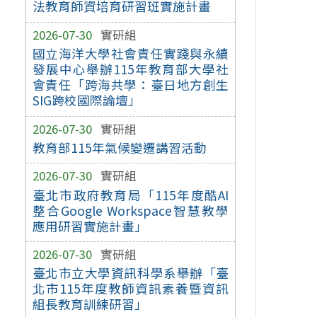
法教育師資培育研習班實施計畫
2026-07-30
實研組
國立海洋大學社會責任實踐與永續
發展中心舉辦115年教育部大學社
會責任「跨海共學：臺日地方創生
SIG跨校國際論壇」
2026-07-30
實研組
教育部115年氣候變遷講習活動
2026-07-30
實研組
臺北市政府教育局「115年度酷AI
整合Google Workspace智慧教學
應用研習實施計畫」
2026-07-30
實研組
臺北市立大學資訊科學系舉辦「臺
北市115年度教師資訊素養暨資訊
組長教育訓練研習」