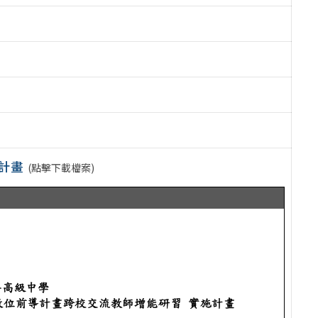
施計畫
(點擊下載檔案)