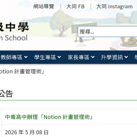
網站導覽
大同 FB
大同 Instagram
教師專區
學生專區
家長專區
升學資訊
tion 計畫管理術」
公告
中崙高中辦理「Notion 計畫管理術」
2026 年 5 月 08 日