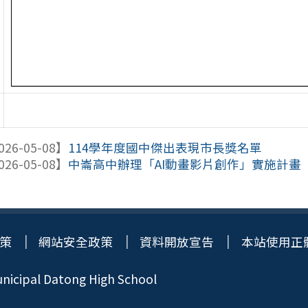
026-05-08】
114學年度國中傑出表現市長獎名單
026-05-08】
中崙高中辦理「AI動畫影片創作」實施計畫
策
網站安全政策
資料開放宣告
本站使用正
icipal Datong High School