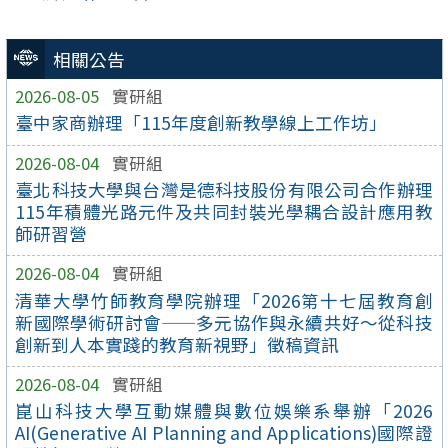
相關公告
2026-08-05
實研組
臺中家商辦理「115年度創新教學線上工作坊」
2026-08-04
實研組
臺北科技大學與台灣是德科技股份有限公司合作辦理
115年積體光路元件及共同封裝光學耦合設計應用教
師研習營
2026-08-04
實研組
清華大學竹師教育學院辦理「2026第十七屆教育創
新國際學術研討會——多元協作與永續共好～從科技
創新到人本實踐的教育新視野」徵稿資訊
2026-08-04
實研組
崑山科技大學互動媒體與數位娛樂系舉辦「2026
AI(Generative AI Planning and Applications)國際證