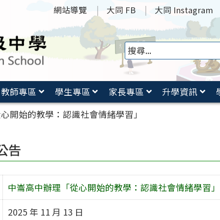
網站導覽
大同 FB
大同 Instagram
教師專區
學生專區
家長專區
升學資訊
從心開始的教學：認識社會情緒學習」
公告
中崙高中辦理「從心開始的教學：認識社會情緒學習」
2025 年 11 月 13 日