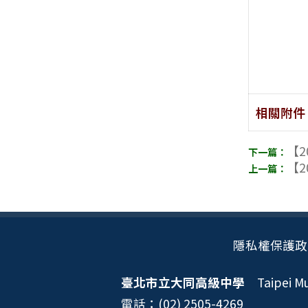
相關附件
【2
【2
隱私權保護政
臺北市立大同高級中學
Taipei Mun
電話：(02) 2505-4269