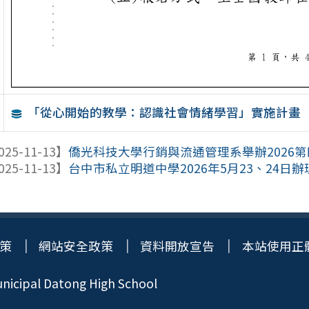
「從心開始的教學：認識社會情緒學習」實施計畫
025-11-13】
僑光科技大學行銷與流通管理系舉辦2026第四
025-11-13】
台中市私立明道中學2026年5月23、24日辦
策
網站安全政策
資料開放宣告
本站使用正
icipal Datong High School