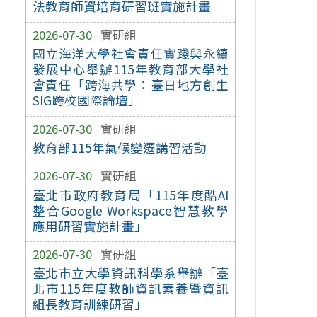
法教育師資培育研習班實施計畫
2026-07-30
實研組
國立海洋大學社會責任實踐與永續
發展中心舉辦115年教育部大學社
會責任「跨海共學：臺日地方創生
SIG跨校國際論壇」
2026-07-30
實研組
教育部115年氣候變遷講習活動
2026-07-30
實研組
臺北市政府教育局「115年度酷AI
整合Google Workspace智慧教學
應用研習實施計畫」
2026-07-30
實研組
臺北市立大學資訊科學系舉辦「臺
北市115年度教師資訊素養暨資訊
組長教育訓練研習」