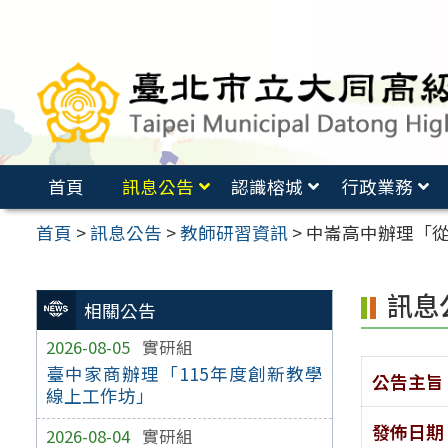
跳
至
主
要
內
容
首頁
訊息公告
認識榕城
行政業務
區
首頁
>
訊息公告
>
教師研習資訊
>
中崙高中辦理「
訊息
相關公告
2026-08-05
實研組
臺中家商辦理「115年度創新教學
公告主旨
線上工作坊」
發佈日期
2026-08-04
實研組