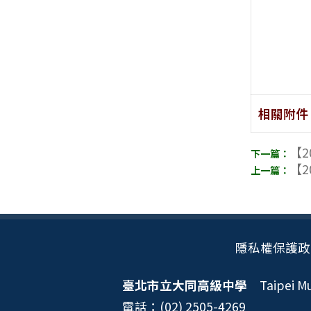
相關附件
【2
【2
隱私權保護政
臺北市立大同高級中學
Taipei Mun
電話：(02) 2505-4269