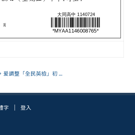
調整「全民英檢」初 ...
體字
登入