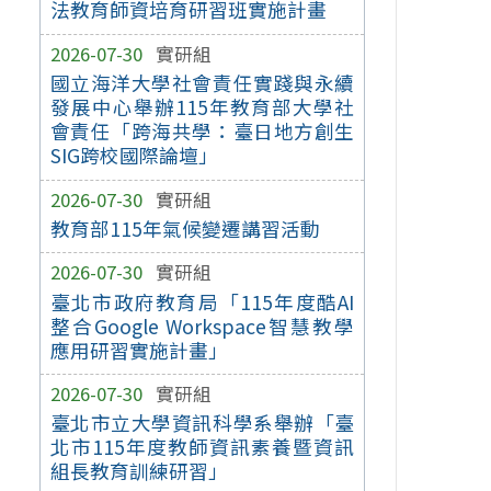
法教育師資培育研習班實施計畫
2026-07-30
實研組
國立海洋大學社會責任實踐與永續
發展中心舉辦115年教育部大學社
會責任「跨海共學：臺日地方創生
SIG跨校國際論壇」
2026-07-30
實研組
教育部115年氣候變遷講習活動
2026-07-30
實研組
臺北市政府教育局「115年度酷AI
整合Google Workspace智慧教學
應用研習實施計畫」
2026-07-30
實研組
臺北市立大學資訊科學系舉辦「臺
北市115年度教師資訊素養暨資訊
組長教育訓練研習」