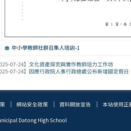
中小學教師社群召集人培訓-1
025-07-24】
文化資產探究與實作教師培力工作坊
025-07-24】
因應行政院人事行政總處公布新增國定假日，爰
策
網站安全政策
資料開放宣告
本站使用正
icipal Datong High School