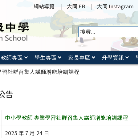
網站導覽
大同 FB
大同 Instagram
教師專區
學生專區
家長專區
升學資訊
學習社群召集人講師增能培訓課程
公告
中小學教師 專業學習社群召集人講師增能培訓課程
2025 年 7 月 24 日