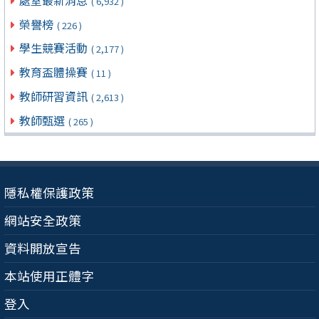
( 6,932 )
榮譽榜
( 226 )
學生競賽活動
( 2,177 )
教育盃體操賽
( 11 )
教師研習資訊
( 2,613 )
教師甄選
( 265 )
隱私權保護政策
網站安全政策
資料開放宣告
本站使用正體字
登入