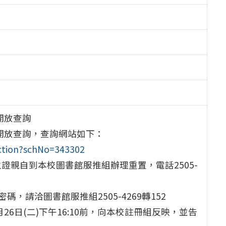
開放查詢
開放查詢，查詢網站如下：
action?schNo=343302
生證親自到本校圖書館服推組辦理重置，電話2505-
，請洽圖書館服推組2505-4269轉152
6日(二)下午16:10前，向本校註冊組反映，並告