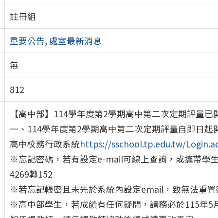
註冊組
重要公告
,
處室最新消息
無
812
【高中部】114學年度第2學期高中第二次定期評量已
一、114學年度第2學期高中第二次定期評量自即日起
高中校務行政系統
https://sschool.tp.edu.tw/Login.
※忘記密碼，若有設定e-mail可線上查詢，或攜帶學
4269轉152
※若忘記帳密且未先於系統內設定email，致無法重置密碼
※高中部學生，若成績有任何疑問，請務必於115年5月2