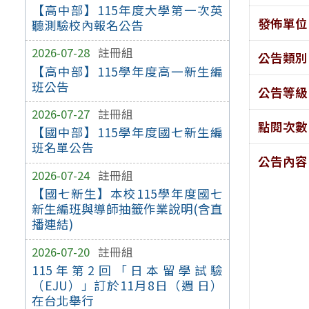
【高中部】115年度大學第一次英
發佈單位
聽測驗校內報名公告
2026-07-28
註冊組
公告類別
【高中部】115學年度高一新生編
班公告
公告等級
2026-07-27
註冊組
點閱次數
【國中部】115學年度國七新生編
班名單公告
公告內容
2026-07-24
註冊組
【國七新生】本校115學年度國七
新生編班與導師抽籤作業說明(含直
播連結)
2026-07-20
註冊組
115年第2回「日本留學試驗
（EJU）」訂於11月8日（週 日）
在台北舉行