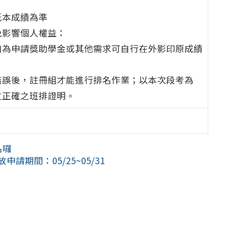
紙本成績為準
免影響個人權益：
如為申請獎助學金或其他需求可自行在外影印原成績
無誤後，註冊組才能進行排名作業；以本次段考為
立正確之班排證明。
名囉
申請期間：05/25~05/31