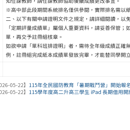
知任課教師，請任課教師協助後續成績更改事宜。
※高中部此段期間系統排名僅供參閱，實際排名需以
二、以下有關申請證明文件之規定，請詳細閱讀，以
「定期評量成績單」屬個人重要資料，請妥善保管；
單，再交予註冊組核章。
如欲申請「單科班排證明」者，需待全年級成績正確
例，註冊組完成紙本成績單發放完畢，才能替同學開
026-05-22】
115年全民國防教育「暑期戰鬥營」開始報
026-05-22】
115學年度高二升高三學生 iPad 長期借用開放