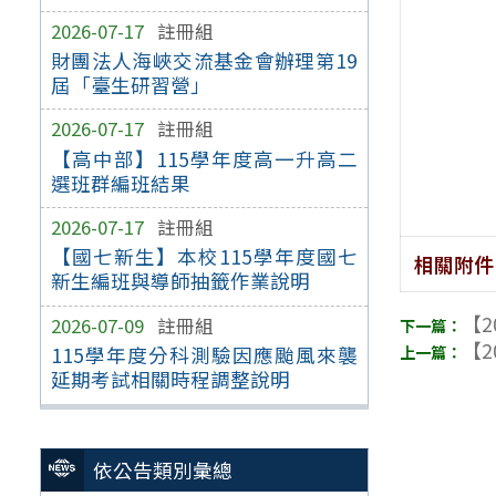
2026-07-17
註冊組
財團法人海峽交流基金會辦理第19
屆「臺生研習營」
2026-07-17
註冊組
【高中部】115學年度高一升高二
選班群編班結果
2026-07-17
註冊組
【國七新生】本校115學年度國七
相關附件
新生編班與導師抽籤作業說明
【2
2026-07-09
註冊組
【2
115學年度分科測驗因應颱風來襲
延期考試相關時程調整說明
依公告類別彙總