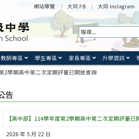
網站導覽
大同 FB
大同 Instagram
教師專區
學生專區
家長專區
升學資訊
度第2學期高中第二次定期評量已開放查詢
公告
【高中部】114學年度第2學期高中第二次定期評量已
2026 年 5 月 22 日