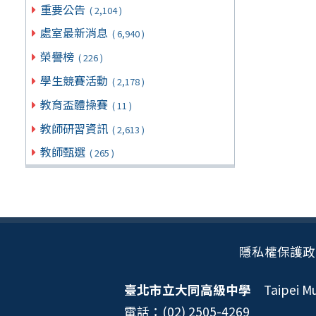
重要公告
( 2,104 )
處室最新消息
( 6,940 )
榮譽榜
( 226 )
學生競賽活動
( 2,178 )
教育盃體操賽
( 11 )
教師研習資訊
( 2,613 )
教師甄選
( 265 )
隱私權保護政
臺北市立大同高級中學
Taipei Mun
電話：(02) 2505-4269