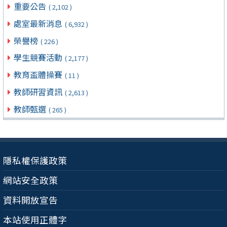
重要公告
( 2,102 )
處室最新消息
( 6,932 )
榮譽榜
( 226 )
學生競賽活動
( 2,177 )
教育盃體操賽
( 11 )
教師研習資訊
( 2,613 )
教師甄選
( 265 )
隱私權保護政策
網站安全政策
資料開放宣告
本站使用正體字