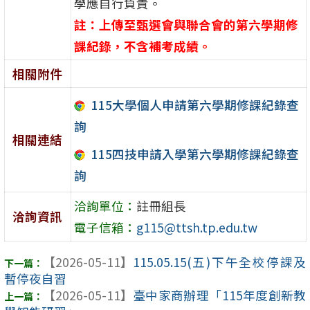
學應自行負責。
註：上傳至甄選會與聯合會的第六學期修
課紀錄，不含補考成績。
相關附件
115大學個人申請第六學期修課紀錄查
詢
相關連結
115四技申請入學第六學期修課紀錄查
詢
洽詢單位：
註冊組長
洽詢資訊
電子信箱：
g115@ttsh.tp.edu.tw
【2026-05-11】
115.05.15(五)下午全校停課及
暫停夜自習
【2026-05-11】
臺中家商辦理「115年度創新教