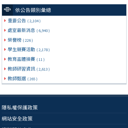
依公告類別彙總
重要公告
( 2,104 )
處室最新消息
( 6,940 )
榮譽榜
( 226 )
學生競賽活動
( 2,178 )
教育盃體操賽
( 11 )
教師研習資訊
( 2,613 )
教師甄選
( 265 )
隱私權保護政策
網站安全政策