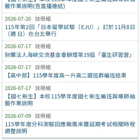
籤作業說明(含直播連結)
2026-07-20
註冊組
115年第2回「日本留學試驗（EJU）」訂於11月8日
（週 日）在台北舉行
2026-07-17
註冊組
財團法人海峽交流基金會辦理第19屆「臺生研習營」
2026-07-17
註冊組
【高中部】115學年度高一升高二選班群編班結果
2026-07-17
註冊組
【國七新生】本校115學年度國七新生編班與導師抽
籤作業說明
2026-07-09
註冊組
115學年度分科測驗因應颱風來襲延期考試相關時程
調整說明