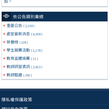
加。
依公告類別彙總
重要公告
( 2,104 )
處室最新消息
( 6,938 )
榮譽榜
( 226 )
學生競賽活動
( 2,178 )
教育盃體操賽
( 11 )
教師研習資訊
( 2,613 )
教師甄選
( 265 )
隱私權保護政策
網站安全政策