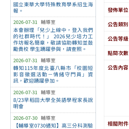
國立東華大學特殊教育學系招生海
發佈單位
報。
2026-07-31
輔導室
公告類別
本會辦理「兒少上線中，登入我們
的社群時代！」 2026兒少培力工
公告等級
作坊報名簡章，敬請協助轉知並鼓
勵貴校 學生踴躍參與，請查照。
點閱次數
2026-07-31
輔導室
公告內容
轉知115年度北臺八縣市「校園短
影音徵選活動－情緒守門員」資
訊，歡迎踴躍參加。
2026-07-31
輔導室
8/23早稻田大學全英語學程家長說
明會
2026-07-30
輔導室
相關附件
【輔導室0730通知】高三分科測驗