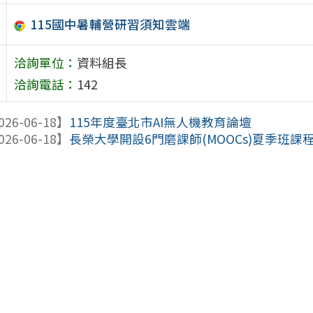
115國中暑輔營研習須知雲端
洽詢單位：
資料組長
洽詢電話：
142
026-06-18】
115年度臺北市AI無人機教育論壇
026-06-18】
長榮大學開設6門磨課師(MOOCs)夏季班課