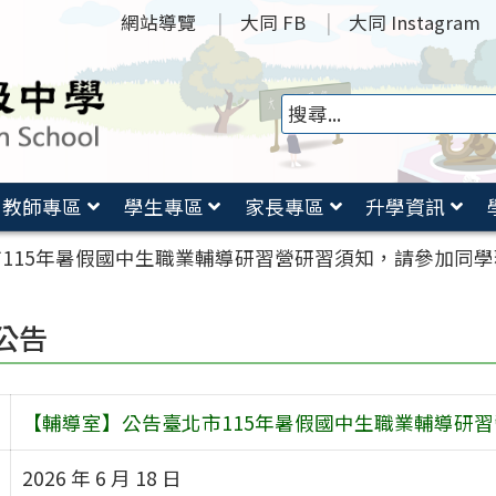
網站導覽
大同 FB
大同 Instagram
教師專區
學生專區
家長專區
升學資訊
115年暑假國中生職業輔導研習營研習須知，請參加同
公告
【輔導室】公告臺北市115年暑假國中生職業輔導研
2026 年 6 月 18 日