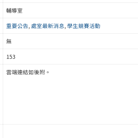
輔導室
重要公告
,
處室最新消息
,
學生競賽活動
無
153
雲端連結如後附。