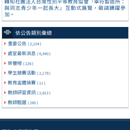
轉知社團法人台灣性別平等教育協會「幸符製造所：
與同志青少年一起長大」互動式展覽，敬請踴躍參
加。
依公告類別彙總
重要公告
( 2,104 )
處室最新消息
( 6,940 )
榮譽榜
( 226 )
學生競賽活動
( 2,178 )
教育盃體操賽
( 11 )
教師研習資訊
( 2,613 )
教師甄選
( 265 )