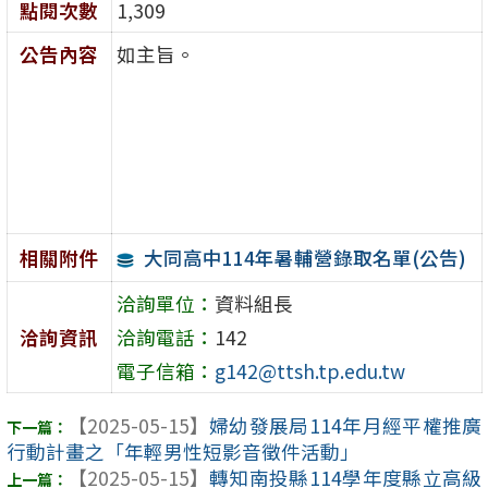
點閱次數
1,309
公告內容
如主旨。
大同高中114年暑輔營錄取名單(公告)
相關附件
洽詢單位：
資料組長
洽詢資訊
洽詢電話：
142
電子信箱：
g142@ttsh.tp.edu.tw
【2025-05-15】
婦幼發展局114年月經平權推廣
行動計畫之「年輕男性短影音徵件活動」
【2025-05-15】
轉知南投縣114學年度縣立高級