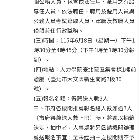
關公務人員，包含依法任用、派用之有給
專任人員，依法聘任、聘用及僱用人員與
公務人員考試錄取人員，軍職及教職人員
僅限兼任行政職務。
(三)時間：115年6月8日（星期一）下午1
時30分至4時45分（下午1時至1時30分報
到）。
(四)地點：人力學院臺北院區集會棟1樓前
瞻廳（臺北市大安區新生南路3段30
號）。
(五)報名名額：得薦送人數3人
三、市府各機關推薦報名總人數如逾3人
（市府得薦送人數上限）時，將逕以抽籤
決定，抽中者，人事處將另函請機關辦理
薦送報名事宜，至未經抽中之機關則不予