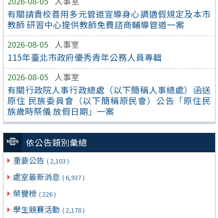
2026-08-05
人事室
有關請貴校善用多元管道宣導身心調適假規定及本市
教師 研習中心提供教師免費諮商輔導管道一案
2026-08-05
人事室
115年臺北市政府優秀青年公務人員專輯
2026-08-05
人事室
有關行政院人事行政總處（以下簡稱人事總處）函送
原住 民族委員會（以下簡稱原民會）公告「原住民
族歲時祭儀 放假日期」一案
依公告類別彙總
重要公告
( 2,103 )
處室最新消息
( 6,937 )
榮譽榜
( 226 )
學生競賽活動
( 2,178 )