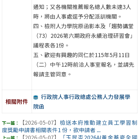
通知；又各機關推薦報名總人數未達3人
時，將由人事處逕予分配派訓機關。
四、檢附人力學院原函影本及「趨勢講堂
（73）2026第六期政府永續治理研習會」
議程表各1份。
五、歡迎有興趣的同仁於115年5月11日
（二）中午12時前洽人事室報名，並請先
報請主管同意。
行政院人事行政總處公務人力發展學
相關附件
院函
【2026-05-07】
檢送本府推動建立員工學習制
度獎勵申請書相關表件1 份，欲申請者 ...
【2026-05-07】
「玉民盃2026AI黃金蕎麥全國