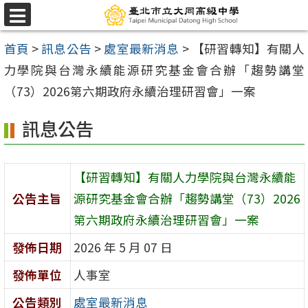
跳
選
至
單
首頁
>
訊息公告
>
處室最新消息
>
【研習轉知】有關人
主
力學院與台灣永續能源研究基金會合辦「趨勢講堂
要
（73）2026第六期政府永續治理研習會」一案
內
容
訊息公告
區
【研習轉知】有關人力學院與台灣永續能
公告主旨
源研究基金會合辦「趨勢講堂（73）2026
第六期政府永續治理研習會」一案
發佈日期
2026 年 5 月 07 日
發佈單位
人事室
公告類別
處室最新消息