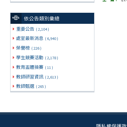
依公告類別彙總
重要公告
( 2,104 )
處室最新消息
( 6,940 )
榮譽榜
( 226 )
學生競賽活動
( 2,178 )
教育盃體操賽
( 11 )
教師研習資訊
( 2,613 )
教師甄選
( 265 )
隱私權保護政