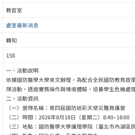
教官室
處室最新消息
轉知
158
一、活動說明
依據國防醫學大學來文辦理，為配合全民國防教育政
隊活動，透過實務操作與情境體驗，培養學生危機處
二、活動資訊
（一）營隊名稱：第四屆國防迷彩天使災難救護營
（二）時間：2026年8月18日（星期二）8:40–18:00
（三）地點：國防醫學大學護理學院（臺北市內湖區民