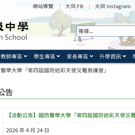
網站導覽
大同 FB
大同 Instagram
教師專區
學生專區
家長專區
升學資訊
防醫學大學「第四屆國防迷彩天使災難救護營」
公告
【活動公告】國防醫學大學「第四屆國防迷彩天使災
2026 年 4 月 24 日