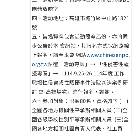
團體放映室
四、活動地址：高雄市路竹區中山路1821
號
五、旨揭資料包含活動簡章乙份，亦將同
步公告於本 會網站，其報名方式採網路線
上報名，請至本會 網站
www.chinesenpo.
org.tw
點選「活動專區」→ 「性侵害性騷
擾專區」→「114.9.25-26 114年度 工作
職場性侵害或性騷擾事件法院判決案例研
討 會-高雄場次」進行報名，謝謝。
六、參加對象：限額80名，資格如下 (一)
全國各地方機關性平承辦相關人員 (二)全
國各級學校性別平等承辦相關人員 (三)全
國各地方相關社團負責人代表、社工員