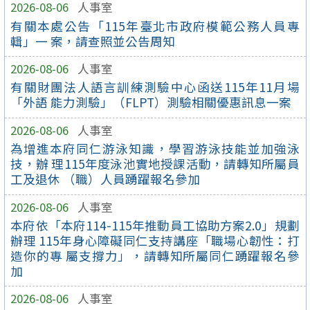
2026-08-06
人事室
有關本處公告「115年臺北市政府模範公務人員專
輯」一 案，請查照並公告周知
2026-08-06
人事室
有關財團法人語言訓練測驗中心函送115年11月場
「外語 能力測驗」（FLPT）測驗相關優惠訊息一案
2026-08-06
人事室
為增進本府同仁游泳知識，學習游泳技能並加強泳
技，辦 理115年度泳池實地授課活動，請轉知所屬員
工及退休 （職）人員踴躍報名參加
2026-08-06
人事室
本府依「本府114-115年推動員工協助方案2.0」規劃
辦理 115年身心障礙同仁支持講座「職場心韌性：打
造你的專 屬支撐力」，請轉知所屬同仁踴躍報名參
加
2026-08-06
人事室