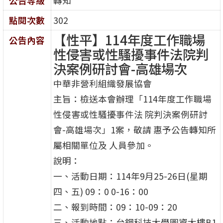
公告等級
轉知
點閱次數
302
【性平】114年度工作職場
公告內容
性侵害或性騷擾事件法院判
決案例研討會-高雄場次
中華非營利組織發展協會
主旨：檢送本會辦理「114年度工作職場
性侵害或性騷擾事件法 院判決案例研討
會-高雄場次」1案，敬請 惠予公告轉知所
屬相關單位及 人員參加。
說明：
一、活動日期：114年9月25-26日(星期
四、五) 09：0 0-16：00
二、報到時間：09：10-09：20
三、活動地點：台鋼科技大學圖資大樓B1