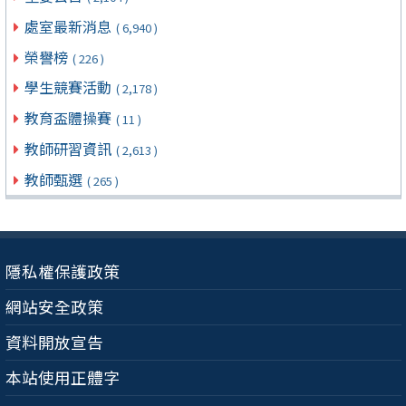
處室最新消息
( 6,940 )
榮譽榜
( 226 )
學生競賽活動
( 2,178 )
教育盃體操賽
( 11 )
教師研習資訊
( 2,613 )
教師甄選
( 265 )
隱私權保護政策
網站安全政策
資料開放宣告
本站使用正體字