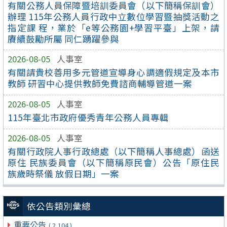
有關公務人員保障暨培訓委員會（以下簡稱保訓會）
辦理 115年公務人員行政中立數位學習暨抽獎活動之
指定課 程，業於「e等公務園+學習平臺」上架，請
賡續鼓勵所屬 同仁踴躍參與
2026-08-05
人事室
有關請貴校善用多元管道宣導身心調適假規定及本市
教師 研習中心提供教師免費諮商輔導管道一案
2026-08-05
人事室
115年臺北市政府優秀青年公務人員專輯
2026-08-05
人事室
有關行政院人事行政總處（以下簡稱人事總處）函送
原住 民族委員會（以下簡稱原民會）公告「原住民
族歲時祭儀 放假日期」一案
依公告類別彙總
重要公告
( 2,104 )