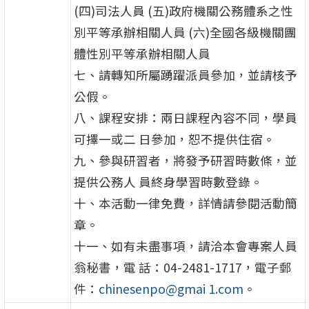
(四)司法人員 (五)政府機關公務體系之性
別平等承辦相關人員 (六)全國各級機關團
體性別平等承辦相關人員
七、請轉知所屬踴躍派員參加，並請核予
公假。
八、課程安排：兩日課程內容不同，學員
可擇一或二 日參加，恕不提供住宿。
九、參與研習者，將發予研習時數條，並
提供公務人 員終身學習時數登錄。
十、本活動一律免費，詳情請參閱活動簡
章。
十一、如有未盡事項，請洽本會專案人員
翁秘書，電 話：04-2481-1717，電子郵
件：
chinesenpo@gmai 1.com
。