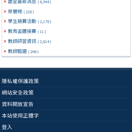
處室最新消息
( 6,944 )
榮譽榜
( 226 )
學生競賽活動
( 2,178 )
教育盃體操賽
( 11 )
教師研習資訊
( 2,614 )
教師甄選
( 266 )
隱私權保護政策
網站安全政策
資料開放宣告
本站使用正體字
登入