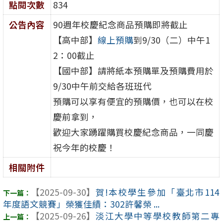
點閱次數
834
公告內容
90週年校慶紀念商品預購即將截止
【高中部】
線上預購
到9/30（二）中午1
2：00截止
【國中部】請將紙本預購單及預購費用於
9/30中午前交給各班班代
預購可以享有便宜的預購價，也可以在校
慶前拿到，
歡迎大家踴躍購買校慶紀念商品，一同慶
祝今年的校慶！
相關附件
【2025-09-30】
賀!本校學生參加「臺北市114
年度語文競賽」榮獲佳績：302許馨榮 ...
【2025-09-26】
淡江大學中等學校教師第二專