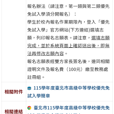
報名辦法（請注意，第一類與第二類優先
免試入學須分開報名）：
學生於校內報名作業期限內，登入「優先
免試入學」官方網站(下方連結)選填志
願，列印報名志願表。請注意，
選填志願
完成，並於系統頁面上確認送出後，即無
法再修改志願內容
。
報名志願表經雙方家長簽名後，連同相關
證明文件及報名費（100元）繳至教務處
註冊組。
115學年度臺北市高級中等學校優先免
相關附件
試入學簡章
臺北市115學年度高級中等學校優先免
相關連結