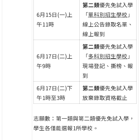
第二類
優先免試入學
6月15日(一)上
「
單科別招生學校
」
午11時
線上公告錄取名單、
線上報到
第二類
優先免試入學
6月17日(二)上
「
多科別招生學校
」
午9時
現場登記、撕榜、報
到
6月17日(二)下
第二類
優先免試入學
午1時至3時
放棄錄取資格截止
志願數：第一類與第二類優先免試入學，
學生各僅能選報1所學校。