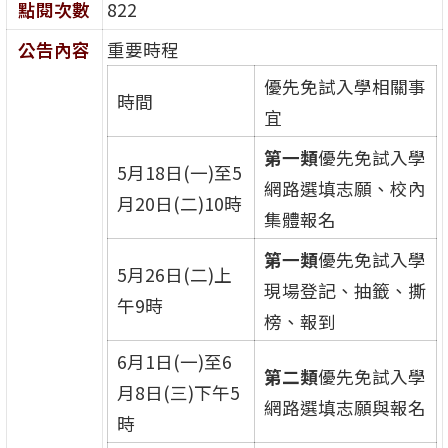
點閱次數
822
公告內容
重要時程
優先免試入學相關事
時間
宜
第一類
優先免試入學
5月18日(一)至5
網路選填志願、校內
月20日(二)10時
集體報名
第一類
優先免試入學
5月26日(二)上
現場登記、抽籤、撕
午9時
榜、報到
6月1日(一)至6
第二類
優先免試入學
月8日(三)下午5
網路選填志願與報名
時