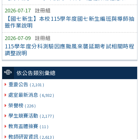
2026-07-17
註冊組
【國七新生】本校115學年度國七新生編班與導師抽
籤作業說明
2026-07-09
註冊組
115學年度分科測驗因應颱風來襲延期考試相關時程
調整說明
依公告類別彙總
重要公告
( 2,101 )
處室最新消息
( 6,932 )
榮譽榜
( 226 )
學生競賽活動
( 2,177 )
教育盃體操賽
( 11 )
教師研習資訊
( 2,613 )