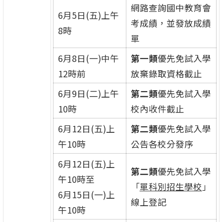
網路查詢國中教育會
6月5日(五)上午
考成績，並發放成績
8時
單
6月8日(一)中午
第一類
優先免試入學
12時前
放棄錄取資格截止
6月9日(二)上午
第二類
優先免試入學
10時
校內收件截止
6月12日(五)上
第二類
優先免試入學
午10時
公告各校分發序
6月12日(五)上
第二類
優先免試入學
午10時至
「
單科別招生學校
」
6月15日(一)上
線上登記
午10時