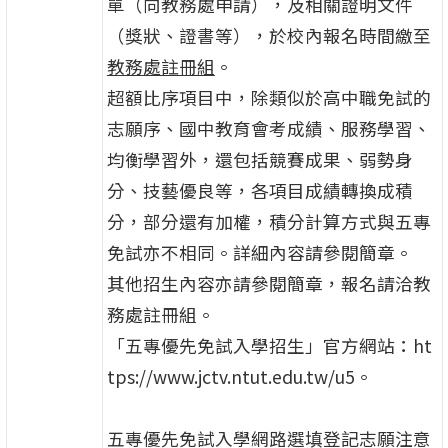
單（向教務處申請），及相關證明文件
（獎狀、證書等），於校內報名時間繳至
教務處註冊組
。
超額比序項目中，除類似於高中職免試的
志願序、國中教育會考成績、服務學習、
均衡學習外，還包括競賽成果、弱勢身
分、技藝優良等，各項目成績轉換成積
分，部分還有加權，積分計算方式與五專
免試亦不相同。詳細內容請參閱簡章。
其他招生內容亦請參閱簡章，報名請洽教
務處註冊組。
「五專優先免試入學招生」官方網站：ht
tps://www.jctv.ntut.edu.tw/u5。
五專優先免試入學網路選填登記志願注意