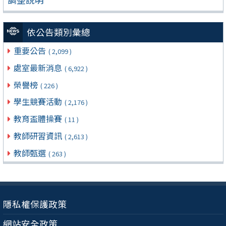
依公告類別彙總
重要公告
( 2,099 )
處室最新消息
( 6,922 )
榮譽榜
( 226 )
學生競賽活動
( 2,176 )
教育盃體操賽
( 11 )
教師研習資訊
( 2,613 )
教師甄選
( 263 )
隱私權保護政策
網站安全政策