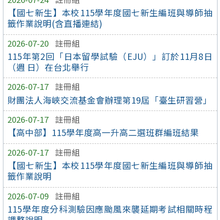
【國七新生】本校115學年度國七新生編班與導師抽
籤作業說明(含直播連結)
2026-07-20
註冊組
115年第2回「日本留學試驗（EJU）」訂於11月8日
（週 日）在台北舉行
2026-07-17
註冊組
財團法人海峽交流基金會辦理第19屆「臺生研習營」
2026-07-17
註冊組
【高中部】115學年度高一升高二選班群編班結果
2026-07-17
註冊組
【國七新生】本校115學年度國七新生編班與導師抽
籤作業說明
2026-07-09
註冊組
115學年度分科測驗因應颱風來襲延期考試相關時程
調整說明