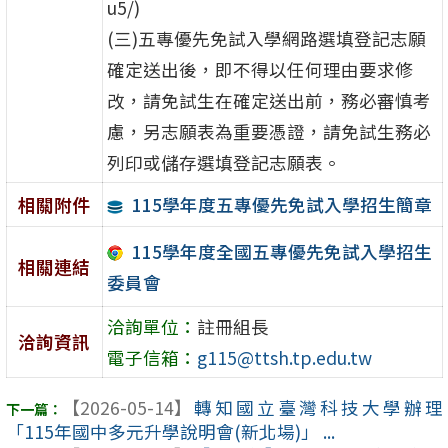
u5/)
(三)五專優先免試入學網路選填登記志願
確定送出後，即不得以任何理由要求修
改，請免試生在確定送出前，務必審慎考
慮，另志願表為重要憑證，請免試生務必
列印或儲存選填登記志願表。
115學年度五專優先免試入學招生簡章
相關附件
115學年度全國五專優先免試入學招生
相關連結
委員會
洽詢單位：
註冊組長
洽詢資訊
電子信箱：
g115@ttsh.tp.edu.tw
【2026-05-14】
轉知國立臺灣科技大學辦理
「115年國中多元升學說明會(新北場)」 ...