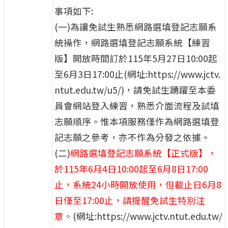
事項如下:
(一)為讓免試生熟悉網路選填登記志願系
統操作，網路選填登記志願系統【練習
版】開放時間訂於115年5月27日10:00起
至6月3日17:00止(網址:https://www.jctv.
ntut.edu.tw/u5/)，請免試生踴躍至本委
員會網站登入練習，熟悉介面流程及試填
志願順序。惟本項服務僅作為網路選填登
記志願之參考，亦不作為分發之依據。
(二)
網路選填登記志願系統【正式版】，
於115年6月4日10:00起至6月8日17:00
止，系統24小時開放使用，但截止日6月8
日僅至17:00止，請提醒免試生特別注
意。
(網址:https://www.jctv.ntut.edu.tw/