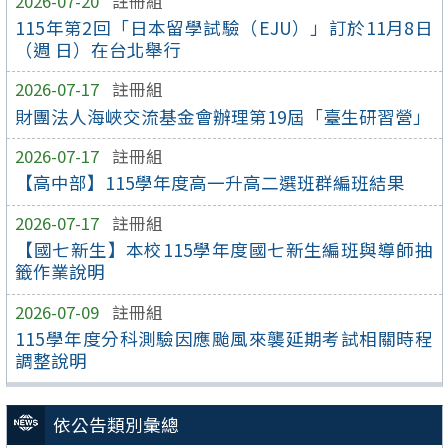
2026-07-20
註冊組
115年第2回「日本留學試驗（EJU）」訂於11月8日
（週 日）在台北舉行
2026-07-17
註冊組
財團法人海峽交流基金會辦理第19屆「臺生研習營」
2026-07-17
註冊組
【高中部】115學年度高一升高二選班群編班結果
2026-07-17
註冊組
【國七新生】本校115學年度國七新生編班與導師抽
籤作業說明
2026-07-09
註冊組
115學年度分科測驗因應颱風來襲延期考試相關時程
調整說明
依公告類別彙總