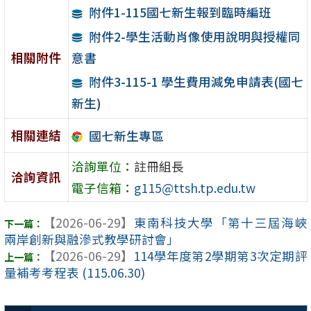
附件1-115國七新生報到臨時編班
附件2-學生活動肖像使用說明與授權同
相關附件
意書
附件3-115-1 學生費用減免申請表(國七
新生)
相關連結
國七新生專區
洽詢單位：
註冊組長
洽詢資訊
電子信箱：
g115@ttsh.tp.edu.tw
【2026-06-29】
東南科技大學「第十三屆海峽
兩岸創新與融滲式教學研討會」
【2026-06-29】
114學年度第2學期第3次定期評
量補考考程表 (115.06.30)