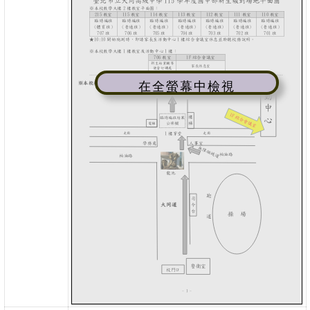
在全螢幕中檢視