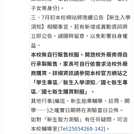
子女等身分)。
三、7月初本校網站將陸續公告【新生入學
須知】相關事宜，若有新增或異動資訊將
立即公告，請隨時留意，以免影響自身權
益。
本校無自行販售校服，開放校外廠商得自
行承製販售，家長可自行依需求洽校外廠
商購買。詳細資訊請參閱本校官方網站之
「學生專區／新生入學須知／國七新生專
區／國七新生購買制服」。
其他行事(編班、新生始業輔導、註冊、開
學……)之確實日期將在測驗當日公佈。
如對「新生智力測驗」有任何疑問，可洽
本校輔導室(
Tel:25054269-142
)。