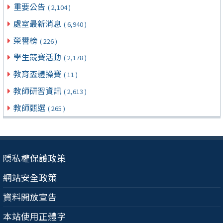
重要公告
( 2,104 )
處室最新消息
( 6,940 )
榮譽榜
( 226 )
學生競賽活動
( 2,178 )
教育盃體操賽
( 11 )
教師研習資訊
( 2,613 )
教師甄選
( 265 )
隱私權保護政策
網站安全政策
資料開放宣告
本站使用正體字