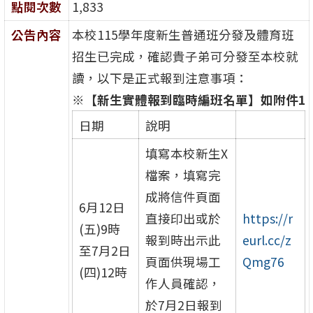
點閱次數
1,833
公告內容
本校115學年度新生普通班分發及體育班
招生已完成，確認貴子弟可分發至本校就
讀，以下是正式報到注意事項：
※【新生實體報到臨時編班名單】如附件1
日期
說明
填寫本校新生X
檔案，填寫完
成將信件頁面
6月12日
直接印出或於
https://r
(五)9時
報到時出示此
eurl.cc/z
至7月2日
頁面供現場工
Qmg76
(四)12時
作人員確認，
於7月2日報到