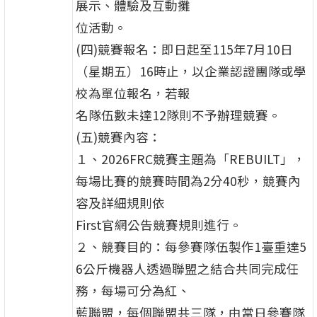
展示、體驗及互動攤
位活動。
(四)競賽報名：即日起至115年7月10日
（星期五）16時止，以企業認證團隊或學
校為單位報名，若報
名隊伍數未達12隊則不予辦理競賽。
(五)競賽內容：
１、2026FRC競賽主題為「REBUILT」，
每場比賽的競賽時間為2分40秒，競賽內
容及詳細規則依
First官網公告競賽規則進行。
２、競賽目的：每參賽隊伍製作1臺重達5
6公斤機器人透過聯盟之結合共同完成任
務，每場可分為紅、
藍聯盟，每個聯盟共三隊，由當日參賽隊