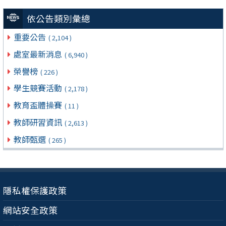
依公告類別彙總
重要公告
( 2,104 )
處室最新消息
( 6,940 )
榮譽榜
( 226 )
學生競賽活動
( 2,178 )
教育盃體操賽
( 11 )
教師研習資訊
( 2,613 )
教師甄選
( 265 )
隱私權保護政策
網站安全政策