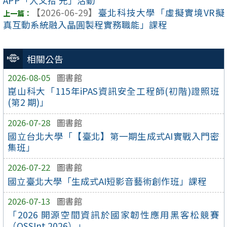
APP「人文拾 光」活動
【2026-06-29】
臺北科技大學「虛擬實境VR擬
真互動系統融入晶圓製程實務職能」課程
相關公告
2026-08-05
圖書館
崑山科大「115年iPAS資訊安全工程師(初階)證照班
(第2 期)」
2026-07-28
圖書館
國立台北大學「【臺北】第一期生成式AI實戰入門密
集班」
2026-07-22
圖書館
國立臺北大學「生成式AI短影音藝術創作班」課程
2026-07-13
圖書館
「2026 開源空間資訊於國家韌性應用黑客松競賽
（OSSInt 2026）」