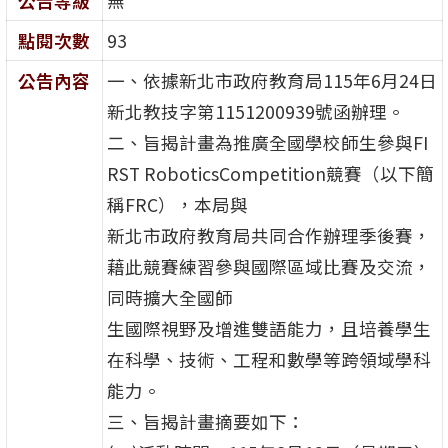
公告等級
無
點閱次數
93
公告內容
一、依據新北市政府教育局115年6月24日
新北教技字第1151200939號函辦理。
二、旨揭計畫為推廣全國學校師生參與FI
RST RoboticsCompetition競賽（以下簡
稱FRC），本局與
新北市政府教育局共同合作辦理季後賽，
藉此競賽練習參與國際區域比賽及交流，
同時擴大全國師
生國際視野及增進雙語能力，且培養學生
在科學、技術、工程和數學等跨領域學科
能力。
三、旨揭計畫摘要如下：