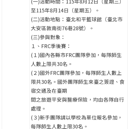
(一)活動時間：115年8月12日（星期三）
至115年8月14日（星期五）。
(二)活動地點：臺北和平籃球館（臺北市
大安區敦南街76巷28號）。
(三)參與對象：
１、FRC季後賽：
(１)國內各縣市FRC團隊參加，每隊師生
人數上限共30名。
(２)國外FRC團隊參加，每隊師生人數上
限共30名。國外團隊師生來臺之簽證、食
宿交通及在臺期
間之旅遊平安與醫療保險，均由各隊自行
處理。
(３)新手團隊請以學校為單位報名參加，
每隊師生人數上限30名。