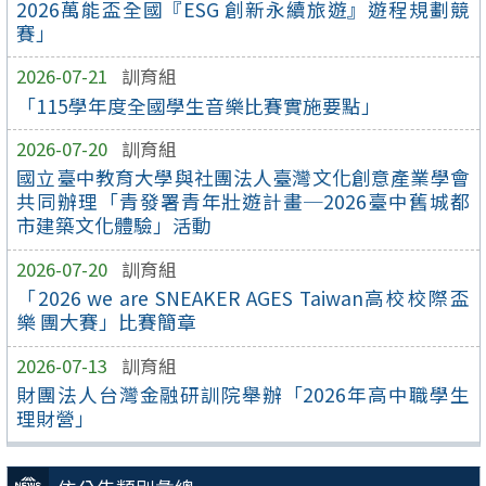
2026萬能盃全國『ESG 創新永續旅遊』遊程規劃競
賽」
2026-07-21
訓育組
「115學年度全國學生音樂比賽實施要點」
2026-07-20
訓育組
國立臺中教育大學與社團法人臺灣文化創意產業學會
共同辦理「青發署青年壯遊計畫─2026臺中舊城都
市建築文化體驗」活動
2026-07-20
訓育組
「2026 we are SNEAKER AGES Taiwan高校校際盃
樂 團大賽」比賽簡章
2026-07-13
訓育組
財團法人台灣金融研訓院舉辦「2026年高中職學生
理財營」