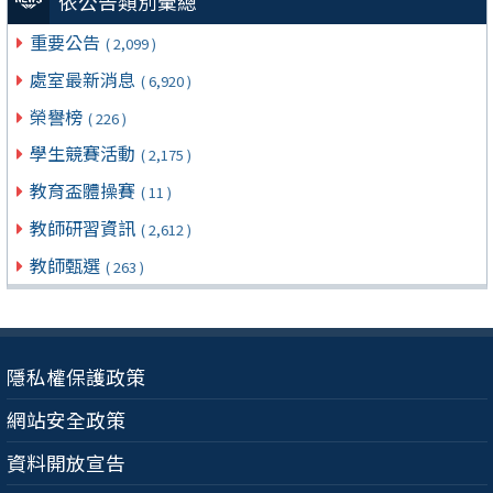
依公告類別彙總
重要公告
( 2,099 )
處室最新消息
( 6,920 )
榮譽榜
( 226 )
學生競賽活動
( 2,175 )
教育盃體操賽
( 11 )
教師研習資訊
( 2,612 )
教師甄選
( 263 )
隱私權保護政策
網站安全政策
資料開放宣告