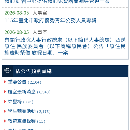
教師 研習中心提供教師免費諮商輔導管道一案
2026-08-05
人事室
115年臺北市政府優秀青年公務人員專輯
2026-08-05
人事室
有關行政院人事行政總處（以下簡稱人事總處）函送
原住 民族委員會（以下簡稱原民會）公告「原住民
族歲時祭儀 放假日期」一案
依公告類別彙總
重要公告
( 2,104 )
處室最新消息
( 6,940 )
榮譽榜
( 226 )
學生競賽活動
( 2,178 )
教育盃體操賽
( 11 )