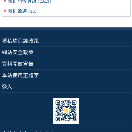
教師研習資訊
( 2,613 )
教師甄選
( 265 )
隱私權保護政策
網站安全政策
資料開放宣告
本站使用正體字
登入