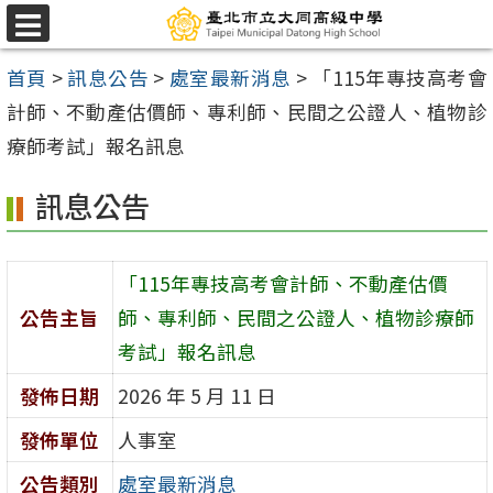
跳
選
至
單
首頁
>
訊息公告
>
處室最新消息
>
「115年專技高考會
主
計師、不動產估價師、專利師、民間之公證人、植物診
要
療師考試」報名訊息
內
容
訊息公告
區
「115年專技高考會計師、不動產估價
公告主旨
師、專利師、民間之公證人、植物診療師
考試」報名訊息
發佈日期
2026 年 5 月 11 日
發佈單位
人事室
公告類別
處室最新消息