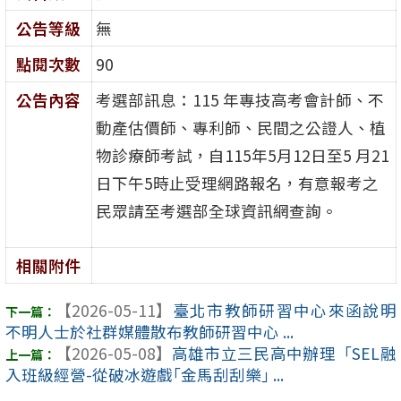
公告等級
無
點閱次數
90
公告內容
考選部訊息：115 年專技高考會計師、不
動產估價師、專利師、民間之公證人、植
物診療師考試，自115年5月12日至5 月21
日下午5時止受理網路報名，有意報考之
民眾請至考選部全球資訊網查詢。
相關附件
【2026-05-11】
臺北市教師研習中心來函說明
不明人士於社群媒體散布教師研習中心 ...
【2026-05-08】
高雄市立三民高中辦理「SEL融
入班級經營-從破冰遊戲｢金馬刮刮樂｣ ...