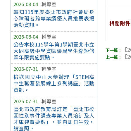
2026-08-04
輔導室
轉知115年度臺北市政府社會局身
心障礙者跨專業績優人員推薦表揚
相關附件
活動資訊。
2026-08-04
輔導室
公告本校115學年第1學期臺北市立
【2
大同高級中學資賦優異學生縮短修
【2
業年限實施要點。
2026-07-31
輔導室
檢送國立中山大學辦理「STEM高
中生職涯發展線上系列講座」活動
資訊。
2026-07-31
輔導室
臺北市政府教育局訂定「臺北市校
園性別事件調查專業人員培訓及人
才庫建置要點」，並自即日生效，
請查照。