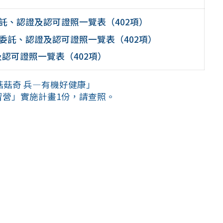
託、認證及認可證照一覽表（402項）
委託、認證及認可證照一覽表（402項）
認可證照一覽表（402項）
菇菇奇 兵—有機好健康」
習營」實施計畫1份，請查照。