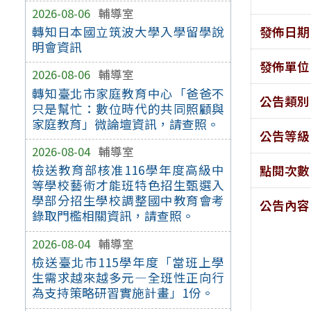
2026-08-06
輔導室
發佈日期
轉知日本國立筑波大學入學留學說
明會資訊
發佈單位
2026-08-06
輔導室
轉知臺北市家庭教育中心「爸爸不
公告類別
只是幫忙：數位時代的共同照顧與
家庭教育」微論壇資訊，請查照。
公告等級
2026-08-04
輔導室
檢送教育部核准116學年度高級中
點閱次數
等學校藝術才能班特色招生甄選入
學部分招生學校調整國中教育會考
公告內容
錄取門檻相關資訊，請查照。
2026-08-04
輔導室
檢送臺北市115學年度「當班上學
生需求越來越多元—全班性正向行
為支持策略研習實施計畫」1份。