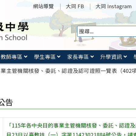
網站導覽
大同 FB
大同 Instagram
教師專區
學生專區
家長專區
升學資訊
事業主管機關核發、委託、認證及認可證照一覽表（402項
公告
「115年各中央目的事業主管機關核發、委託、認證及認
月23日以臺教技（一）字第1142302188A號公告，請