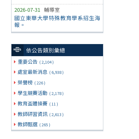
2026-07-31
輔導室
國立東華大學特殊教育學系招生海
報。
依公告類別彙總
重要公告
( 2,104 )
處室最新消息
( 6,938 )
榮譽榜
( 226 )
學生競賽活動
( 2,178 )
教育盃體操賽
( 11 )
教師研習資訊
( 2,613 )
教師甄選
( 265 )