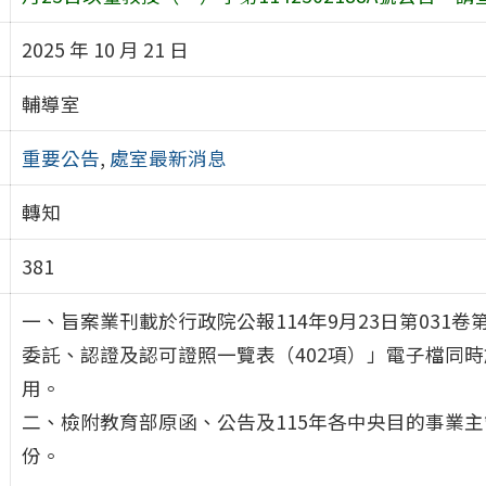
2025 年 10 月 21 日
輔導室
重要公告
,
處室最新消息
轉知
381
一、旨案業刊載於行政院公報114年9月23日第031卷
委託、認證及認可證照一覽表（402項）」電子檔同
用。
二、檢附教育部原函、公告及115年各中央目的事業
份。