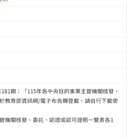
第181期：「115年各中央目的事業主管機關核發、
時於教育部資訊網/電子布告欄登載，請自行下載使
主管機關核發、委託、認證或認可證照一覽表各1