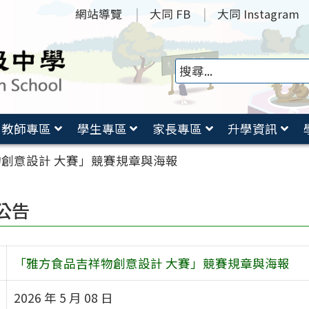
網站導覽
大同 FB
大同 Instagram
教師專區
學生專區
家長專區
升學資訊
創意設計 大賽」競賽規章與海報
公告
「雅方食品吉祥物創意設計 大賽」競賽規章與海報
2026 年 5 月 08 日