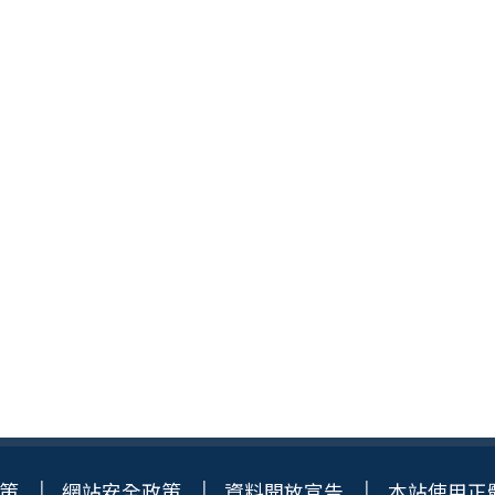
策
網站安全政策
資料開放宣告
本站使用正