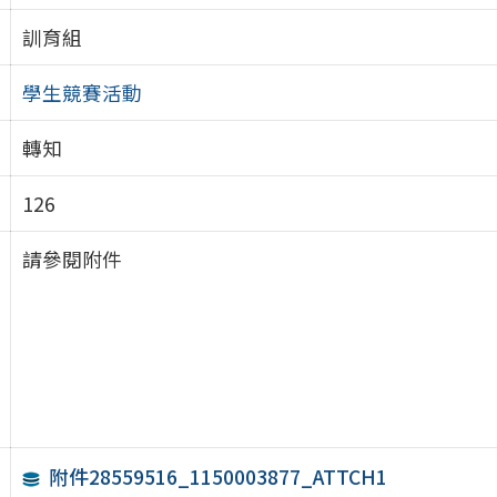
訓育組
學生競賽活動
轉知
126
請參閱附件
附件28559516_1150003877_ATTCH1