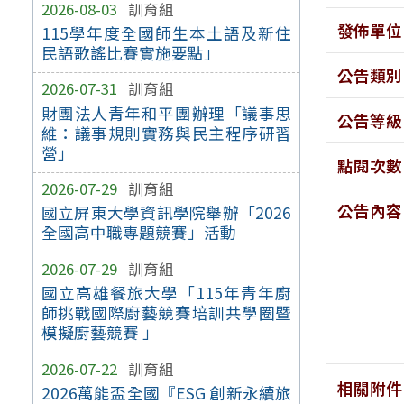
2026-08-03
訓育組
發佈單位
115學年度全國師生本土語及新住
民語歌謠比賽實施要點」
公告類別
2026-07-31
訓育組
財團法人青年和平團辦理「議事思
公告等級
維：議事規則實務與民主程序研習
營」
點閱次數
2026-07-29
訓育組
公告內容
國立屏東大學資訊學院舉辦「2026
全國高中職專題競賽」活動
2026-07-29
訓育組
國立高雄餐旅大學「115年青年廚
師挑戰國際廚藝競賽培訓共學圈暨
模擬廚藝競賽 」
2026-07-22
訓育組
相關附件
2026萬能盃全國『ESG 創新永續旅