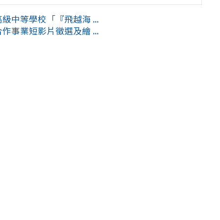
中等學校「『飛越海 ...
事業短影片徵選及繪 ...