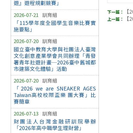
遊』遊程規劃競賽」
【2
2026-07-21
訓育組
【2
「115學年度全國學生音樂比賽實
施要點」
2026-07-20
訓育組
國立臺中教育大學與社團法人臺灣
文化創意產業學會共同辦理「青發
署青年壯遊計畫─2026臺中舊城都
市建築文化體驗」活動
2026-07-20
訓育組
「2026 we are SNEAKER AGES
Taiwan高校校際盃樂 團大賽」比
賽簡章
2026-07-13
訓育組
財團法人台灣金融研訓院舉辦
「2026年高中職學生理財營」