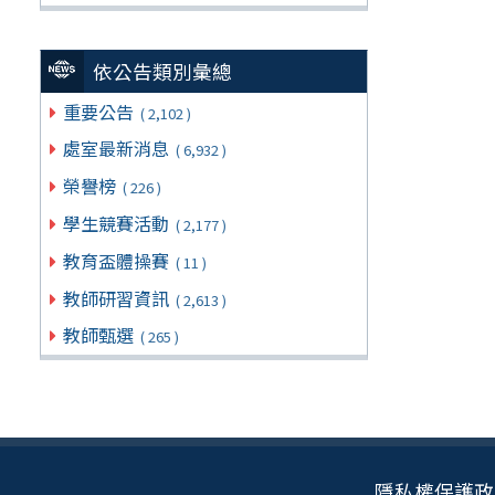
依公告類別彙總
重要公告
( 2,102 )
處室最新消息
( 6,932 )
榮譽榜
( 226 )
學生競賽活動
( 2,177 )
教育盃體操賽
( 11 )
教師研習資訊
( 2,613 )
教師甄選
( 265 )
隱私權保護政