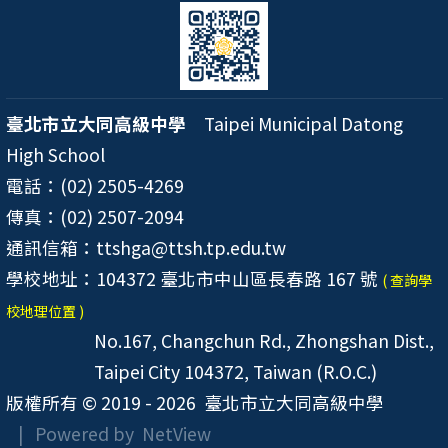
臺北市立大同高級中學
Taipei Municipal Datong
High School
電話：(02) 2505-4269
傳真：(02) 2507-2094
通訊信箱：ttshga@ttsh.tp.edu.tw
學校地址：104372 臺北市中山區長春路 167 號
( 查詢學
校地理位置 )
No.167, Changchun Rd., Zhongshan Dist.,
Taipei City 104372, Taiwan (R.O.C.)
版權所有 © 2019 - 2026
臺北市立大同高級中學
| Powered by
NetView