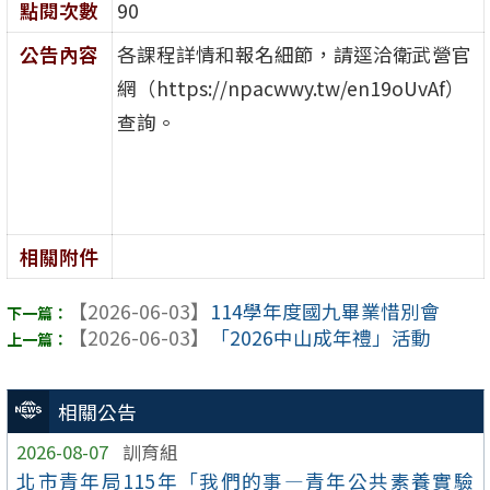
點閱次數
90
公告內容
各課程詳情和報名細節，請逕洽衛武營官
網（https://npacwwy.tw/en19oUvAf）
查詢。
相關附件
【2026-06-03】
114學年度國九畢業惜別會
【2026-06-03】
「2026中山成年禮」活動
相關公告
2026-08-07
訓育組
北市青年局115年「我們的事—青年公共素養實驗