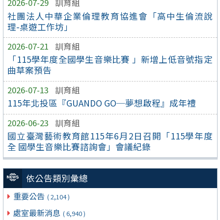
2026-07-29
訓育組
社團法人中華企業倫理教育協進會「高中生倫流說
理-桌遊工作坊」
2026-07-21
訓育組
「115學年度全國學生音樂比賽 」新增上低音號指定
曲草案預告
2026-07-13
訓育組
115年北投區『GUANDO GO─夢想啟程』成年禮
2026-06-23
訓育組
國立臺灣藝術教育館115年6月2日召開「115學年度
全 國學生音樂比賽諮詢會」會議紀錄
依公告類別彙總
重要公告
( 2,104 )
處室最新消息
( 6,940 )