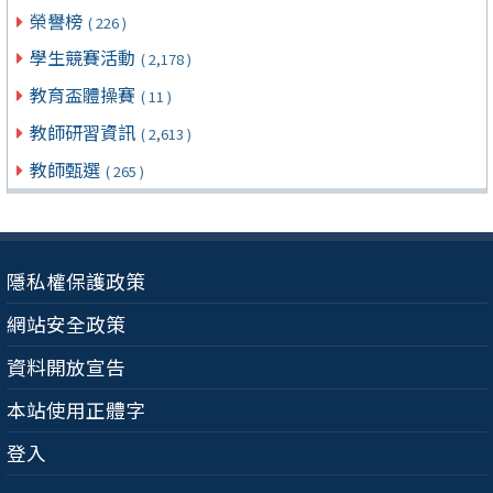
榮譽榜
( 226 )
學生競賽活動
( 2,178 )
教育盃體操賽
( 11 )
教師研習資訊
( 2,613 )
教師甄選
( 265 )
隱私權保護政策
網站安全政策
資料開放宣告
本站使用正體字
登入