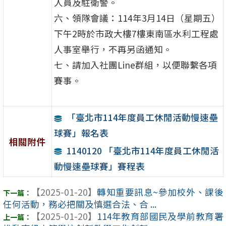
人員及駐衛警。
六、領隊會議：114年3月14日（星期五）
下午2時於市政大樓7樓東南區水利工程處
人事室舉行，不再另函通知。
七、請加入社團Line群組，以便聯繫各項
賽事。
「臺北市114年度員工休閒活動慢速壘
球賽」報名表
相關附件
1140120 「臺北市114年度員工休閒活
動慢速壘球賽」賽程表
【2025-01-20】
轉知重要訊息~參加校外、課後
任何活動，務必把關及慎選合法、合 ...
【2025-01-20】
114年教育部國民及學前教育署