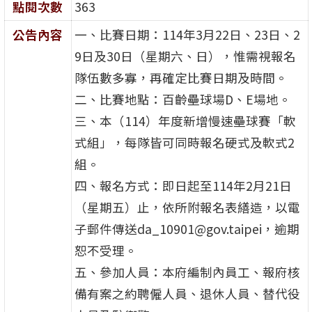
點閱次數
363
公告內容
一、比賽日期：114年3月22日、23日、2
9日及30日（星期六、日），惟需視報名
隊伍數多寡，再確定比賽日期及時間。
二、比賽地點：百齡壘球場D、E場地。
三、本（114）年度新增慢速壘球賽「軟
式組」，每隊皆可同時報名硬式及軟式2
組。
四、報名方式：即日起至114年2月21日
（星期五）止，依所附報名表繕造，以電
子郵件傳送da_10901@gov.taipei，逾期
恕不受理。
五、參加人員：本府編制內員工、報府核
備有案之約聘僱人員、退休人員、替代役