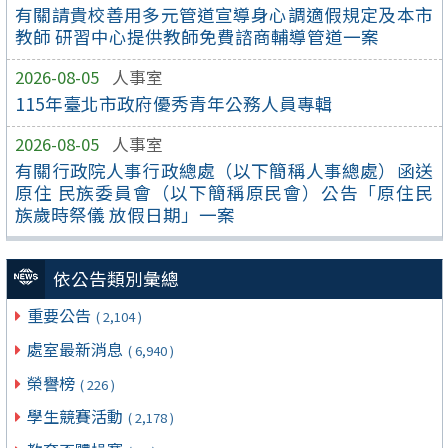
有關請貴校善用多元管道宣導身心調適假規定及本市
教師 研習中心提供教師免費諮商輔導管道一案
2026-08-05
人事室
115年臺北市政府優秀青年公務人員專輯
2026-08-05
人事室
有關行政院人事行政總處（以下簡稱人事總處）函送
原住 民族委員會（以下簡稱原民會）公告「原住民
族歲時祭儀 放假日期」一案
依公告類別彙總
重要公告
( 2,104 )
處室最新消息
( 6,940 )
榮譽榜
( 226 )
學生競賽活動
( 2,178 )