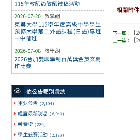
115年教師節敬師徵稿活動
相關附件
2026-07-20
教學組
東吳大學115學年度高級中學學生
預修大學第二外語課程(日語)專班
【2
—中階班
【2
2026-07-08
教學組
2026台加雙聯學制百萬獎金英文寫
作比賽
依公告類別彙總
重要公告
( 2,104 )
處室最新消息
( 6,940 )
榮譽榜
( 226 )
學生競賽活動
( 2,178 )