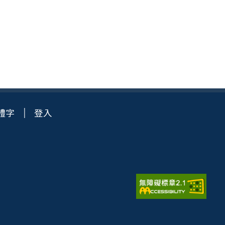
體字
登入