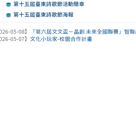
第十五屆臺東詩歌節活動簡章
第十五屆臺東詩歌節海報
026-05-08】
「第六屆文文盃－晶創 未來全國聯賽」智聯感測
026-05-07】
文化小玩家-校園合作計畫