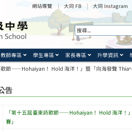
網站導覽
大同 FB
大同 Instagram
教師專區
學生專區
家長專區
升學資訊
——Hohaiyan！ Hold 海洋！」暨「向海發聲 Thiaⁿ
公告
「第十五屆臺東詩歌節——Hohaiyan！ Hold 海洋！」暨
賽」