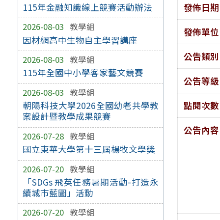
發佈日期
115年金融知識線上競賽活動辦法
2026-08-03
教學組
發佈單位
因材網高中生物自主學習講座
公告類別
2026-08-03
教學組
115年全國中小學客家藝文競賽
公告等級
2026-08-03
教學組
點閱次數
朝陽科技大學2026全國幼老共學教
案設計暨教學成果競賽
公告內容
2026-07-28
教學組
國立東華大學第十三屆楊牧文學獎
2026-07-20
教學組
「SDGs 飛英任務暑期活動-打造永
續城市藍圖」活動
2026-07-20
教學組