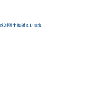
暨半導體IC科普創 ...