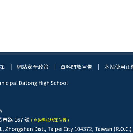
策
網站安全政策
資料開放宣告
本站使用正
icipal Datong High School
w
春路 167 號
( 查詢學校地理位置 )
, Zhongshan Dist., Taipei City 104372, Taiwan (R.O.C.)