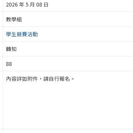
2026 年 5 月 08 日
教學組
學生競賽活動
轉知
88
內容詳如附件，請自行報名。