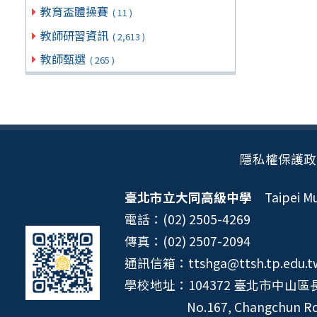
教育盃體操賽
( 11 )
教師研習資訊
( 2,613 )
教師甄選
( 265 )
隱私權保護政
臺北市立大同高級中學
Taipei Mun
電話：(02) 2505-4269
傳真：(02) 2507-2094
通訊信箱：ttshga@ttsh.tp.edu.t
學校地址：104372 臺北市中山區長
No.167, Changchun Rd.