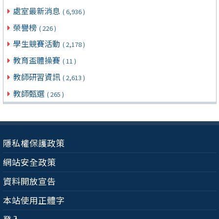
處室最新消息
( 6,936 )
榮譽榜
( 226 )
學生競賽活動
( 2,178 )
教育盃體操賽
( 11 )
教師研習資訊
( 2,613 )
教師甄選
( 265 )
隱私權保護政策
網站安全政策
資料開放宣告
本站使用正體字