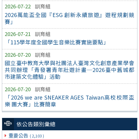
2026-07-22
訓育組
2026萬能盃全國『ESG 創新永續旅遊』遊程規劃競
賽」
2026-07-21
訓育組
「115學年度全國學生音樂比賽實施要點」
2026-07-20
訓育組
國立臺中教育大學與社團法人臺灣文化創意產業學會
共同辦理「青發署青年壯遊計畫─2026臺中舊城都
市建築文化體驗」活動
2026-07-20
訓育組
「2026 we are SNEAKER AGES Taiwan高校校際盃
樂 團大賽」比賽簡章
依公告類別彙總
重要公告
( 2,103 )