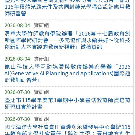
115年積體光路元件及共同封裝光學耦合設計應用教
師研習營
2026-08-04
實研組
清華大學竹師教育學院辦理「2026第十七屆教育創
新國際學術研討會——多元協作與永續共好～從科技
創新到人本實踐的教育新視野」徵稿資訊
2026-08-04
實研組
崑山科技大學互動媒體與數位娛樂系舉辦「2026
AI(Generative AI Planning and Applications)國際證
照教師研習營」
2026-07-30
實研組
臺北市115學年度第1學期中小學書法教育師資培育
研習班實施計畫
2026-07-30
實研組
國立海洋大學社會責任實踐與永續發展中心舉辦115
年教育部大學社會責任「跨海共學：臺日地方創生