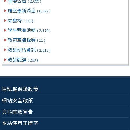
重要公告
( 2,099 )
處室最新消息
( 6,922 )
榮譽榜
( 226 )
學生競賽活動
( 2,176 )
教育盃體操賽
( 11 )
教師研習資訊
( 2,613 )
教師甄選
( 263 )
隱私權保護政策
網站安全政策
資料開放宣告
本站使用正體字