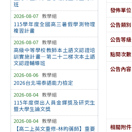
班
發佈單位
2026-08-07
教學組
115學年度全國高三暑假學測物理
公告類別
複習計畫
公告等級
2026-08-07
教學組
高級中等學校教師本土語文認證培
點閱次數
訓實施計畫—第二十二梯次本土語
文認證輔導班
公告內容
2026-08-06
教學組
2026台北場泰語能力檢定
2026-08-04
教學組
115年度傑出人員金鐸獎及研究生
暨大學生論文獎
2026-08-04
教學組
相關附件
【高二上英文重修-林昀蒨師】重要