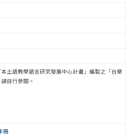
「本土語教學語言研究發展中心計畫」編製之「台華
，請自行參閱。
手冊