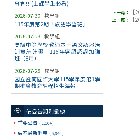
事宜!!!(上課學生必看)
【2
2026-07-30
教學組
【2
115年度第2期「族語學習班」
2026-07-29
教學組
高級中等學校教師本土語文認證培
訓實施計畫─115年客語認證加強
班（8月）
2026-07-28
教學組
國立暨南國際大學115學年度第1學
期推廣教育課程招生海報
依公告類別彙總
重要公告
( 2,104 )
處室最新消息
( 6,940 )