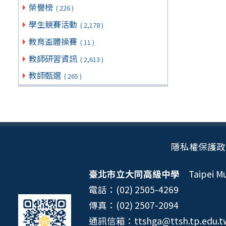
榮譽榜
( 226 )
學生競賽活動
( 2,178 )
教育盃體操賽
( 11 )
教師研習資訊
( 2,613 )
教師甄選
( 265 )
隱私權保護政
臺北市立大同高級中學
Taipei Mun
電話：(02) 2505-4269
傳真：(02) 2507-2094
通訊信箱：ttshga@ttsh.tp.edu.t