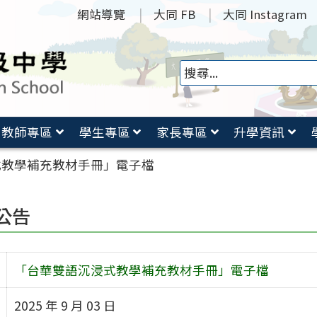
網站導覽
大同 FB
大同 Instagram
教師專區
學生專區
家長專區
升學資訊
式教學補充教材手冊」電子檔
公告
「台華雙語沉浸式教學補充教材手冊」電子檔
2025 年 9 月 03 日