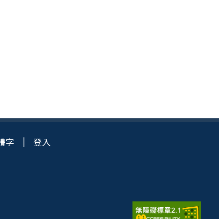
體字
登入