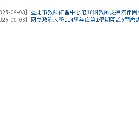
025-09-03】
臺北市教師研習中心第16期教師支持陪伴團
025-09-03】
國立政治大學114學年度第1學期開設5門磨