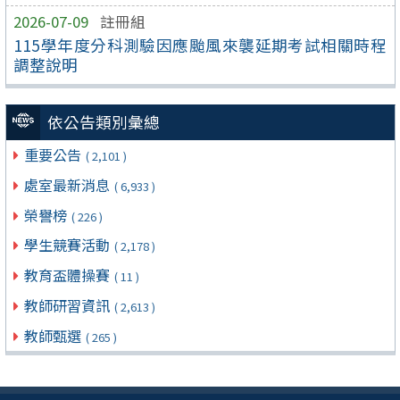
2026-07-09
註冊組
115學年度分科測驗因應颱風來襲延期考試相關時程
調整說明
依公告類別彙總
重要公告
( 2,101 )
處室最新消息
( 6,933 )
榮譽榜
( 226 )
學生競賽活動
( 2,178 )
教育盃體操賽
( 11 )
教師研習資訊
( 2,613 )
教師甄選
( 265 )