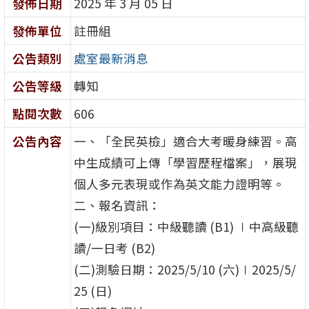
發佈日期
2025 年 3 月 05 日
發佈單位
註冊組
公告類別
處室最新消息
公告等級
轉知
點閱次數
606
公告內容
一、「全民英檢」適合大考暖身練習。高
中生成績可上傳「學習歷程檔案」，展現
個人多元表現或作為英文能力證明等。
二、報名資訊：
(一)級別項目：中級聽讀 (B1) ∣中高級聽
讀/一日考 (B2)
(二)測驗日期：2025/5/10 (六)∣2025/5/
25 (日)