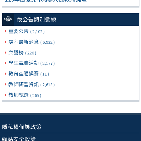
依公告類別彙總
重要公告
( 2,102 )
處室最新消息
( 6,932 )
榮譽榜
( 226 )
學生競賽活動
( 2,177 )
教育盃體操賽
( 11 )
教師研習資訊
( 2,613 )
教師甄選
( 265 )
隱私權保護政策
網站安全政策